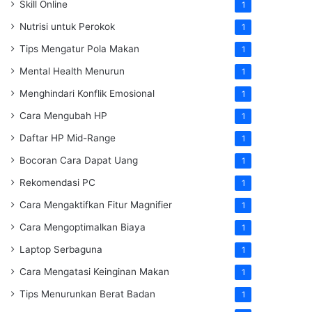
Skill Online
1
Nutrisi untuk Perokok
1
Tips Mengatur Pola Makan
1
Mental Health Menurun
1
Menghindari Konflik Emosional
1
Cara Mengubah HP
1
Daftar HP Mid-Range
1
Bocoran Cara Dapat Uang
1
Rekomendasi PC
1
Cara Mengaktifkan Fitur Magnifier
1
Cara Mengoptimalkan Biaya
1
Laptop Serbaguna
1
Cara Mengatasi Keinginan Makan
1
Tips Menurunkan Berat Badan
1