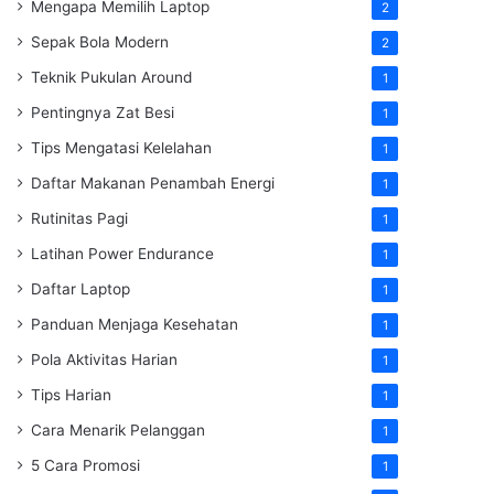
Mengapa Memilih Laptop
2
Sepak Bola Modern
2
Teknik Pukulan Around
1
Pentingnya Zat Besi
1
Tips Mengatasi Kelelahan
1
Daftar Makanan Penambah Energi
1
Rutinitas Pagi
1
Latihan Power Endurance
1
Daftar Laptop
1
Panduan Menjaga Kesehatan
1
Pola Aktivitas Harian
1
Tips Harian
1
Cara Menarik Pelanggan
1
5 Cara Promosi
1