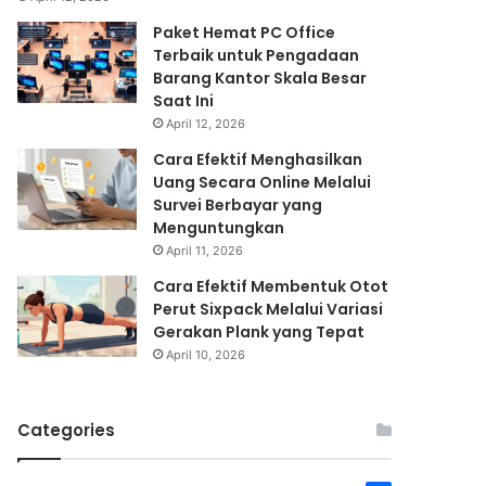
Paket Hemat PC Office
Terbaik untuk Pengadaan
Barang Kantor Skala Besar
Saat Ini
April 12, 2026
Cara Efektif Menghasilkan
Uang Secara Online Melalui
Survei Berbayar yang
Menguntungkan
April 11, 2026
Cara Efektif Membentuk Otot
Perut Sixpack Melalui Variasi
Gerakan Plank yang Tepat
April 10, 2026
Categories