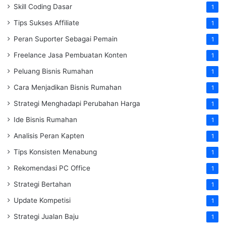
Skill Coding Dasar
1
Tips Sukses Affiliate
1
Peran Suporter Sebagai Pemain
1
Freelance Jasa Pembuatan Konten
1
Peluang Bisnis Rumahan
1
Cara Menjadikan Bisnis Rumahan
1
Strategi Menghadapi Perubahan Harga
1
Ide Bisnis Rumahan
1
Analisis Peran Kapten
1
Tips Konsisten Menabung
1
Rekomendasi PC Office
1
Strategi Bertahan
1
Update Kompetisi
1
Strategi Jualan Baju
1