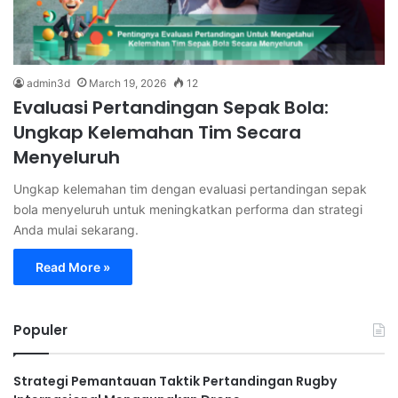
admin3d
March 19, 2026
12
Evaluasi Pertandingan Sepak Bola:
Ungkap Kelemahan Tim Secara
Menyeluruh
Ungkap kelemahan tim dengan evaluasi pertandingan sepak
bola menyeluruh untuk meningkatkan performa dan strategi
Anda mulai sekarang.
Read More »
Populer
Strategi Pemantauan Taktik Pertandingan Rugby