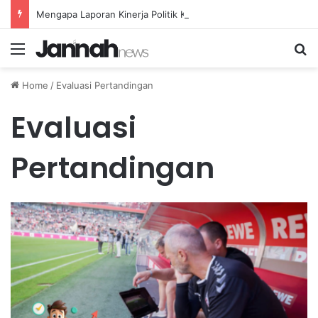
Mengapa Laporan Kinerja Politik Kurang Transparan dan Apa Dampaknya?
Menu
Se
Home
/
Evaluasi Pertandingan
Evaluasi
Pertandingan