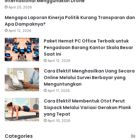
Internasional Menggunakan Drone
April 20, 2026
Mengapa Laporan Kinerja Politik Kurang Transparan dan
Apa Dampaknya?
April 12, 2026
Paket Hemat PC Office Terbaik untuk
Pengadaan Barang Kantor Skala Besar
Saat Ini
April 12, 2026
Cara Efektif Menghasilkan Uang Secara
Online Melalui Survei Berbayar yang
Menguntungkan
April 11, 2026
Cara Efektif Membentuk Otot Perut
Sixpack Melalui Variasi Gerakan Plank
yang Tepat
April 10, 2026
Categories