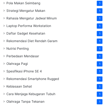
Pola Makan Seimbang
1
Strategi Mengatur Makan
1
Rahasia Mengatur Jadwal Minum
1
Laptop Performa Workstation
1
Daftar Gadget Kesehatan
1
Rekomendasi Diet Rendah Garam
1
Nutrisi Penting
1
Perbedaan Mendasar
1
Olahraga Pagi
1
Spesifikasi iPhone SE 4
1
Rekomendasi Smartphone Rugged
1
Kebiasaan Sehat
1
Cara Menjaga Kebugaran Tubuh
1
Olahraga Tanpa Tekanan
1