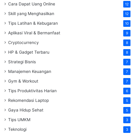
Cara Dapat Uang Online
12
Skill yang Menghasilkan
12
Tips Latihan & Kebugaran
10
Aplikasi Viral & Bermanfaat
9
Cryptocurrency
8
HP & Gadget Terbaru
8
Strategi Bisnis
7
Manajemen Keuangan
7
Gym & Workout
7
Tips Produktivitas Harian
6
Rekomendasi Laptop
5
Gaya Hidup Sehat
5
Tips UMKM
3
Teknologi
3