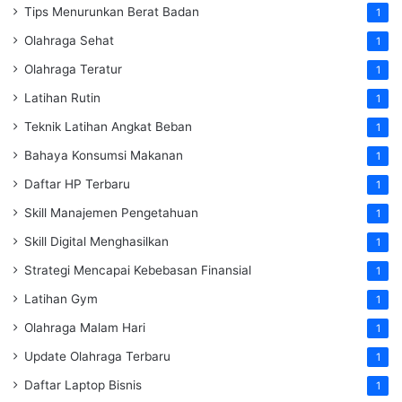
Tips Menurunkan Berat Badan
1
Olahraga Sehat
1
Olahraga Teratur
1
Latihan Rutin
1
Teknik Latihan Angkat Beban
1
Bahaya Konsumsi Makanan
1
Daftar HP Terbaru
1
Skill Manajemen Pengetahuan
1
Skill Digital Menghasilkan
1
Strategi Mencapai Kebebasan Finansial
1
Latihan Gym
1
Olahraga Malam Hari
1
Update Olahraga Terbaru
1
Daftar Laptop Bisnis
1