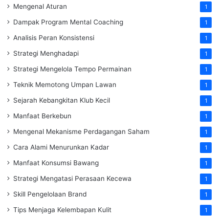
Mengenal Aturan
1
Dampak Program Mental Coaching
1
Analisis Peran Konsistensi
1
Strategi Menghadapi
1
Strategi Mengelola Tempo Permainan
1
Teknik Memotong Umpan Lawan
1
Sejarah Kebangkitan Klub Kecil
1
Manfaat Berkebun
1
Mengenal Mekanisme Perdagangan Saham
1
Cara Alami Menurunkan Kadar
1
Manfaat Konsumsi Bawang
1
Strategi Mengatasi Perasaan Kecewa
1
Skill Pengelolaan Brand
1
Tips Menjaga Kelembapan Kulit
1