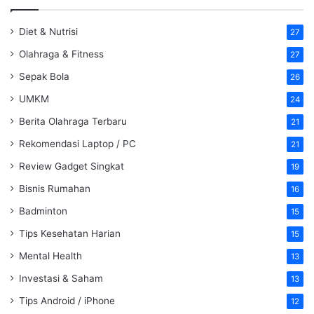
Diet & Nutrisi
27
Olahraga & Fitness
27
Sepak Bola
26
UMKM
24
Berita Olahraga Terbaru
21
Rekomendasi Laptop / PC
21
Review Gadget Singkat
19
Bisnis Rumahan
16
Badminton
15
Tips Kesehatan Harian
15
Mental Health
13
Investasi & Saham
13
Tips Android / iPhone
12