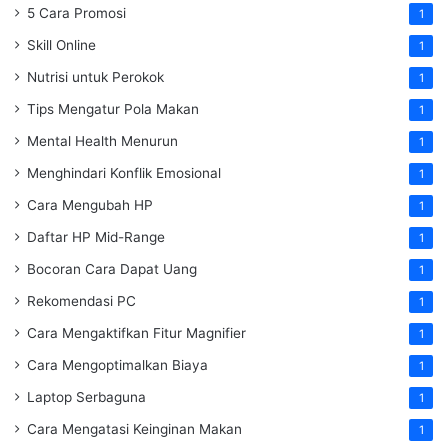
5 Cara Promosi
1
Skill Online
1
Nutrisi untuk Perokok
1
Tips Mengatur Pola Makan
1
Mental Health Menurun
1
Menghindari Konflik Emosional
1
Cara Mengubah HP
1
Daftar HP Mid-Range
1
Bocoran Cara Dapat Uang
1
Rekomendasi PC
1
Cara Mengaktifkan Fitur Magnifier
1
Cara Mengoptimalkan Biaya
1
Laptop Serbaguna
1
Cara Mengatasi Keinginan Makan
1