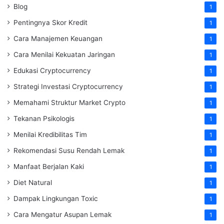
Blog
1
Pentingnya Skor Kredit
1
Cara Manajemen Keuangan
1
Cara Menilai Kekuatan Jaringan
1
Edukasi Cryptocurrency
1
Strategi Investasi Cryptocurrency
1
Memahami Struktur Market Crypto
1
Tekanan Psikologis
1
Menilai Kredibilitas Tim
1
Rekomendasi Susu Rendah Lemak
1
Manfaat Berjalan Kaki
1
Diet Natural
1
Dampak Lingkungan Toxic
1
Cara Mengatur Asupan Lemak
1