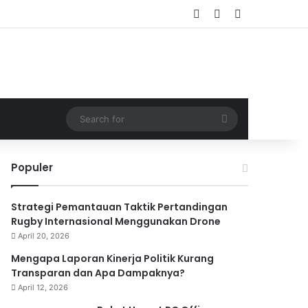
Log In
Random Article
Sidebar
Search
for
Populer
Strategi Pemantauan Taktik Pertandingan
Rugby Internasional Menggunakan Drone
April 20, 2026
Mengapa Laporan Kinerja Politik Kurang
Transparan dan Apa Dampaknya?
April 12, 2026