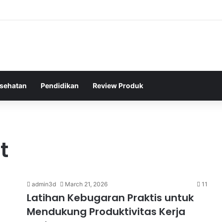
sehatan
Pendidikan
Review Produk
t
admin3d
March 21, 2026
11
Latihan Kebugaran Praktis untuk
Mendukung Produktivitas Kerja