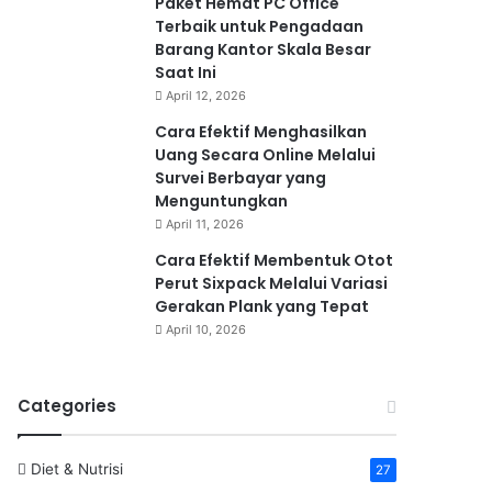
Paket Hemat PC Office
Terbaik untuk Pengadaan
Barang Kantor Skala Besar
Saat Ini
April 12, 2026
Cara Efektif Menghasilkan
Uang Secara Online Melalui
Survei Berbayar yang
Menguntungkan
April 11, 2026
Cara Efektif Membentuk Otot
Perut Sixpack Melalui Variasi
Gerakan Plank yang Tepat
April 10, 2026
Categories
Diet & Nutrisi
27