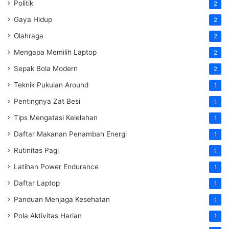
Politik
2
Gaya Hidup
2
Olahraga
2
Mengapa Memilih Laptop
2
Sepak Bola Modern
2
Teknik Pukulan Around
1
Pentingnya Zat Besi
1
Tips Mengatasi Kelelahan
1
Daftar Makanan Penambah Energi
1
Rutinitas Pagi
1
Latihan Power Endurance
1
Daftar Laptop
1
Panduan Menjaga Kesehatan
1
Pola Aktivitas Harian
1