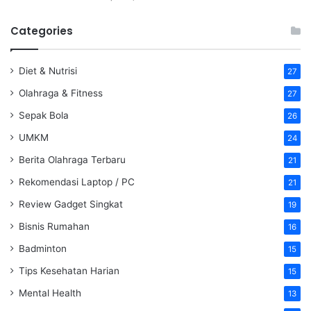
Categories
Diet & Nutrisi
27
Olahraga & Fitness
27
Sepak Bola
26
UMKM
24
Berita Olahraga Terbaru
21
Rekomendasi Laptop / PC
21
Review Gadget Singkat
19
Bisnis Rumahan
16
Badminton
15
Tips Kesehatan Harian
15
Mental Health
13