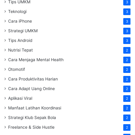
Tips UMKM
3
Teknologi
3
Cara iPhone
3
Strategi UMKM
3
Tips Android
3
Nutrisi Tepat
2
Cara Menjaga Mental Health
2
Otomotif
2
Cara Produktivitas Harian
2
Cara Adapt Uang Online
2
Aplikasi Viral
2
Manfaat Latihan Koordinasi
2
Strategi Klub Sepak Bola
2
Freelance & Side Hustle
2