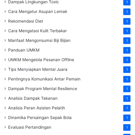
Dampak Lingkungan Toxic
1
Cara Mengatur Asupan Lemak
1
Rekomendasi Diet
1
Cara Mengatasi Kulit Terbakar
1
Manfaat Mengonsumsi Biji Bijian
1
Panduan UMKM
1
UMKM Mengelola Pesanan Offline
1
Tips Menyiapkan Mental Juara
1
Pentingnya Komunikasi Antar Pemain
1
Dampak Program Mental Resilience
1
Analisis Dampak Tekanan
1
Analisis Peran Asisten Pelatih
1
Dinamika Persaingan Sepak Bola
1
Evaluasi Pertandingan
1