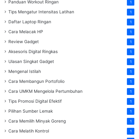
Panduan Workout Ringan
1
Tips Mengatur Intensitas Latihan
1
Daftar Laptop Ringan
1
Cara Melacak HP
1
Review Gadget
1
Aksesoris Digital Ringkas
1
Ulasan Singkat Gadget
1
Mengenal Istilah
1
Cara Membangun Portofolio
1
Cara UMKM Mengelola Pertumbuhan
1
Tips Promosi Digital Efektif
1
Pilihan Sumber Lemak
1
Cara Memilih Minyak Goreng
1
Cara Melatih Kontrol
1