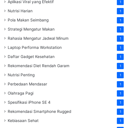
Aplikasi Viral yang Efektif
1
Nutrisi Harian
1
Pola Makan Seimbang
1
Strategi Mengatur Makan
1
Rahasia Mengatur Jadwal Minum
1
Laptop Performa Workstation
1
Daftar Gadget Kesehatan
1
Rekomendasi Diet Rendah Garam
1
Nutrisi Penting
1
Perbedaan Mendasar
1
Olahraga Pagi
1
Spesifikasi iPhone SE 4
1
Rekomendasi Smartphone Rugged
1
Kebiasaan Sehat
1