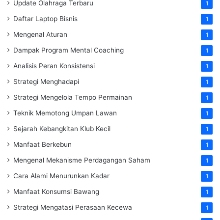
Update Olahraga Terbaru
1
Daftar Laptop Bisnis
1
Mengenal Aturan
1
Dampak Program Mental Coaching
1
Analisis Peran Konsistensi
1
Strategi Menghadapi
1
Strategi Mengelola Tempo Permainan
1
Teknik Memotong Umpan Lawan
1
Sejarah Kebangkitan Klub Kecil
1
Manfaat Berkebun
1
Mengenal Mekanisme Perdagangan Saham
1
Cara Alami Menurunkan Kadar
1
Manfaat Konsumsi Bawang
1
Strategi Mengatasi Perasaan Kecewa
1