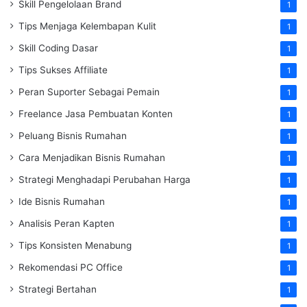
Skill Pengelolaan Brand
1
Tips Menjaga Kelembapan Kulit
1
Skill Coding Dasar
1
Tips Sukses Affiliate
1
Peran Suporter Sebagai Pemain
1
Freelance Jasa Pembuatan Konten
1
Peluang Bisnis Rumahan
1
Cara Menjadikan Bisnis Rumahan
1
Strategi Menghadapi Perubahan Harga
1
Ide Bisnis Rumahan
1
Analisis Peran Kapten
1
Tips Konsisten Menabung
1
Rekomendasi PC Office
1
Strategi Bertahan
1