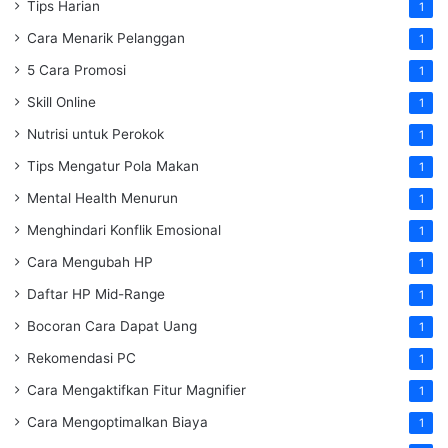
Tips Harian
1
Cara Menarik Pelanggan
1
5 Cara Promosi
1
Skill Online
1
Nutrisi untuk Perokok
1
Tips Mengatur Pola Makan
1
Mental Health Menurun
1
Menghindari Konflik Emosional
1
Cara Mengubah HP
1
Daftar HP Mid-Range
1
Bocoran Cara Dapat Uang
1
Rekomendasi PC
1
Cara Mengaktifkan Fitur Magnifier
1
Cara Mengoptimalkan Biaya
1