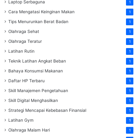
Laptop Serbaguna
1
Cara Mengatasi Keinginan Makan
1
Tips Menurunkan Berat Badan
1
Olahraga Sehat
1
Olahraga Teratur
1
Latihan Rutin
1
Teknik Latihan Angkat Beban
1
Bahaya Konsumsi Makanan
1
Daftar HP Terbaru
1
Skill Manajemen Pengetahuan
1
Skill Digital Menghasilkan
1
Strategi Mencapai Kebebasan Finansial
1
Latihan Gym
1
Olahraga Malam Hari
1