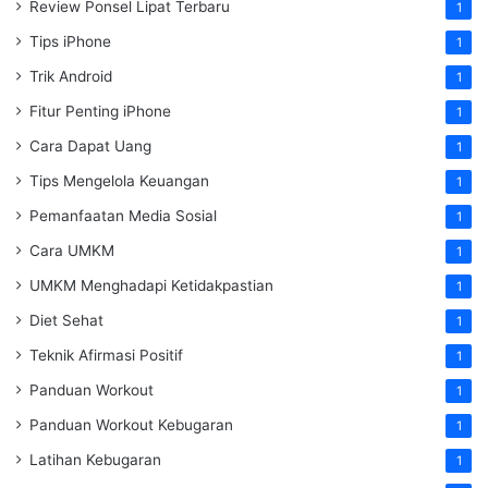
Review Ponsel Lipat Terbaru
1
Tips iPhone
1
Trik Android
1
Fitur Penting iPhone
1
Cara Dapat Uang
1
Tips Mengelola Keuangan
1
Pemanfaatan Media Sosial
1
Cara UMKM
1
UMKM Menghadapi Ketidakpastian
1
Diet Sehat
1
Teknik Afirmasi Positif
1
Panduan Workout
1
Panduan Workout Kebugaran
1
Latihan Kebugaran
1