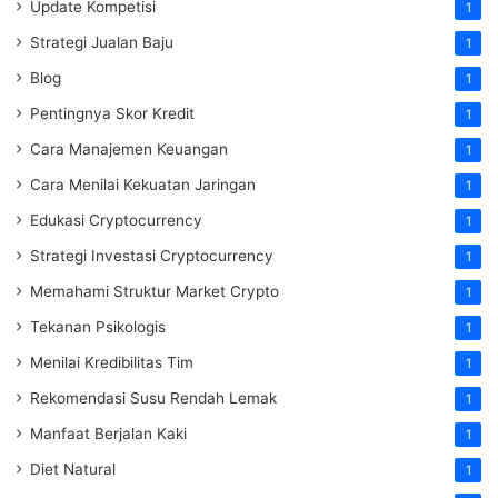
Update Kompetisi
1
Strategi Jualan Baju
1
Blog
1
Pentingnya Skor Kredit
1
Cara Manajemen Keuangan
1
Cara Menilai Kekuatan Jaringan
1
Edukasi Cryptocurrency
1
Strategi Investasi Cryptocurrency
1
Memahami Struktur Market Crypto
1
Tekanan Psikologis
1
Menilai Kredibilitas Tim
1
Rekomendasi Susu Rendah Lemak
1
Manfaat Berjalan Kaki
1
Diet Natural
1