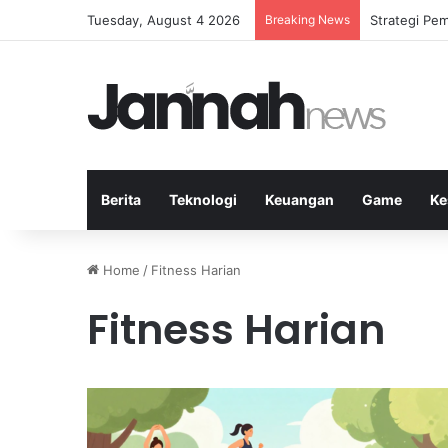
Tuesday, August 4 2026
Breaking News
Mengapa Lap
Berita
Teknologi
Keuangan
Game
Ke
Home
/
Fitness Harian
Fitness Harian