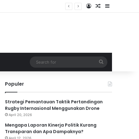
Log In
Random Article
Sidebar
Search
for
Populer
Strategi Pemantauan Taktik Pertandingan
Rugby Internasional Menggunakan Drone
April 20, 2026
Mengapa Laporan Kinerja Politik Kurang
Transparan dan Apa Dampaknya?
April 12, 2026