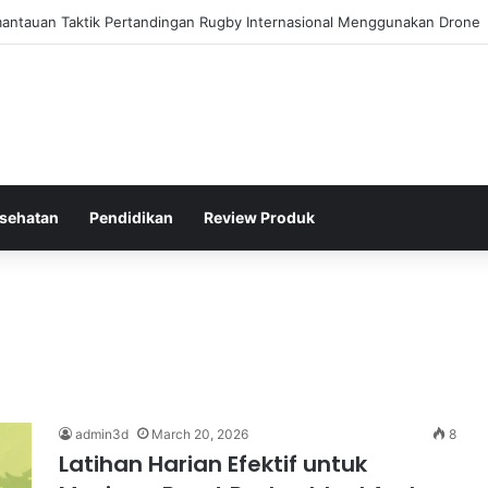
oran Kinerja Politik Kurang Transparan dan Apa Dampaknya?
sehatan
Pendidikan
Review Produk
admin3d
March 20, 2026
8
Latihan Harian Efektif untuk