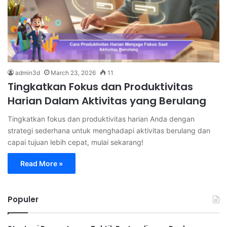
admin3d
March 23, 2026
11
Tingkatkan Fokus dan Produktivitas
Harian Dalam Aktivitas yang Berulang
Tingkatkan fokus dan produktivitas harian Anda dengan
strategi sederhana untuk menghadapi aktivitas berulang dan
capai tujuan lebih cepat, mulai sekarang!
Read More »
Populer