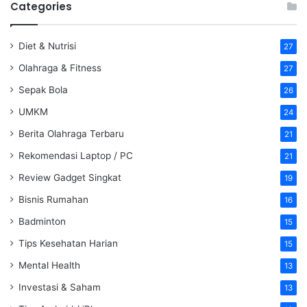
Categories
Diet & Nutrisi
27
Olahraga & Fitness
27
Sepak Bola
26
UMKM
24
Berita Olahraga Terbaru
21
Rekomendasi Laptop / PC
21
Review Gadget Singkat
19
Bisnis Rumahan
16
Badminton
15
Tips Kesehatan Harian
15
Mental Health
13
Investasi & Saham
13