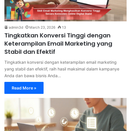
admin3d
March 23, 2026
13
Tingkatkan Konversi Tinggi dengan
Keterampilan Email Marketing yang
Stabil dan Efektif
Tingkatkan konversi dengan keterampilan email marketing
yang stabil dan efektif, raih hasil maksimal dalam kampanye
Anda dan bawa bisnis Anda…
Read More »