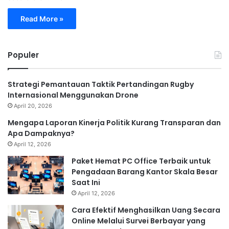
Read More »
Populer
Strategi Pemantauan Taktik Pertandingan Rugby
Internasional Menggunakan Drone
April 20, 2026
Mengapa Laporan Kinerja Politik Kurang Transparan dan
Apa Dampaknya?
April 12, 2026
Paket Hemat PC Office Terbaik untuk
Pengadaan Barang Kantor Skala Besar
Saat Ini
April 12, 2026
Cara Efektif Menghasilkan Uang Secara
Online Melalui Survei Berbayar yang