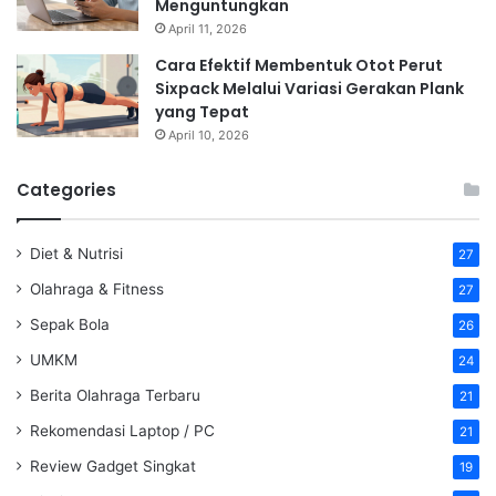
Menguntungkan
April 11, 2026
Cara Efektif Membentuk Otot Perut
Sixpack Melalui Variasi Gerakan Plank
yang Tepat
April 10, 2026
Categories
Diet & Nutrisi
27
Olahraga & Fitness
27
Sepak Bola
26
UMKM
24
Berita Olahraga Terbaru
21
Rekomendasi Laptop / PC
21
Review Gadget Singkat
19