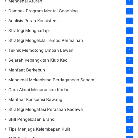
Mengenal Aturan
1
Dampak Program Mental Coaching
1
Analisis Peran Konsistensi
1
Strategi Menghadapi
1
Strategi Mengelola Tempo Permainan
1
Teknik Memotong Umpan Lawan
1
Sejarah Kebangkitan Klub Kecil
1
Manfaat Berkebun
1
Mengenal Mekanisme Perdagangan Saham
1
Cara Alami Menurunkan Kadar
1
Manfaat Konsumsi Bawang
1
Strategi Mengatasi Perasaan Kecewa
1
Skill Pengelolaan Brand
1
Tips Menjaga Kelembapan Kulit
1