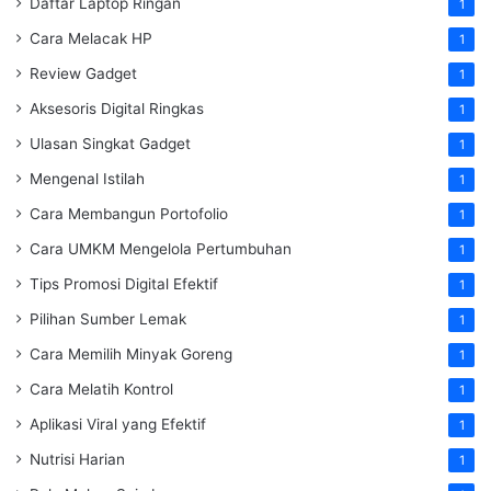
Daftar Laptop Ringan
1
Cara Melacak HP
1
Review Gadget
1
Aksesoris Digital Ringkas
1
Ulasan Singkat Gadget
1
Mengenal Istilah
1
Cara Membangun Portofolio
1
Cara UMKM Mengelola Pertumbuhan
1
Tips Promosi Digital Efektif
1
Pilihan Sumber Lemak
1
Cara Memilih Minyak Goreng
1
Cara Melatih Kontrol
1
Aplikasi Viral yang Efektif
1
Nutrisi Harian
1