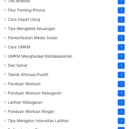
Trik Android
1
Fitur Penting iPhone
1
Cara Dapat Uang
1
Tips Mengelola Keuangan
1
Pemanfaatan Media Sosial
1
Cara UMKM
1
UMKM Menghadapi Ketidakpastian
1
Diet Sehat
1
Teknik Afirmasi Positif
1
Panduan Workout
1
Panduan Workout Kebugaran
1
Latihan Kebugaran
1
Panduan Workout Ringan
1
Tips Mengatur Intensitas Latihan
1