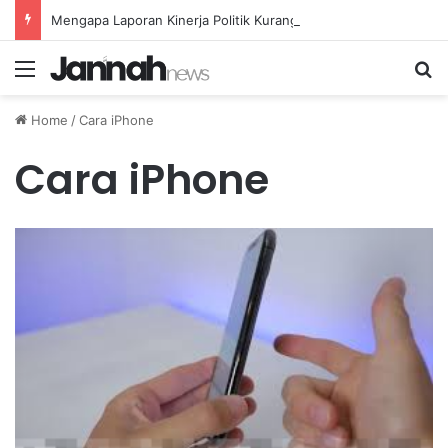
Mengapa Laporan Kinerja Politik Kurang Transparan dan Apa Dampaknya?
Menu
Se
Home
/
Cara iPhone
Cara iPhone