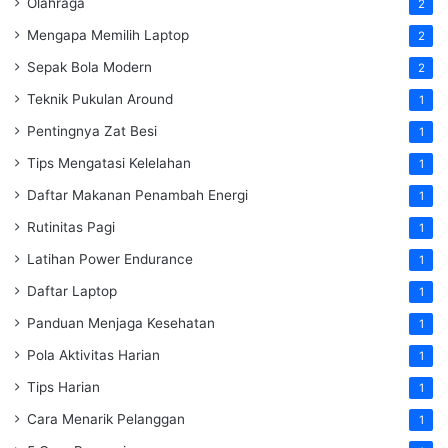
Olahraga
2
Mengapa Memilih Laptop
2
Sepak Bola Modern
2
Teknik Pukulan Around
1
Pentingnya Zat Besi
1
Tips Mengatasi Kelelahan
1
Daftar Makanan Penambah Energi
1
Rutinitas Pagi
1
Latihan Power Endurance
1
Daftar Laptop
1
Panduan Menjaga Kesehatan
1
Pola Aktivitas Harian
1
Tips Harian
1
Cara Menarik Pelanggan
1