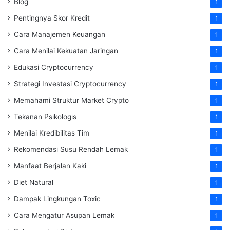
Blog
1
Pentingnya Skor Kredit
1
Cara Manajemen Keuangan
1
Cara Menilai Kekuatan Jaringan
1
Edukasi Cryptocurrency
1
Strategi Investasi Cryptocurrency
1
Memahami Struktur Market Crypto
1
Tekanan Psikologis
1
Menilai Kredibilitas Tim
1
Rekomendasi Susu Rendah Lemak
1
Manfaat Berjalan Kaki
1
Diet Natural
1
Dampak Lingkungan Toxic
1
Cara Mengatur Asupan Lemak
1