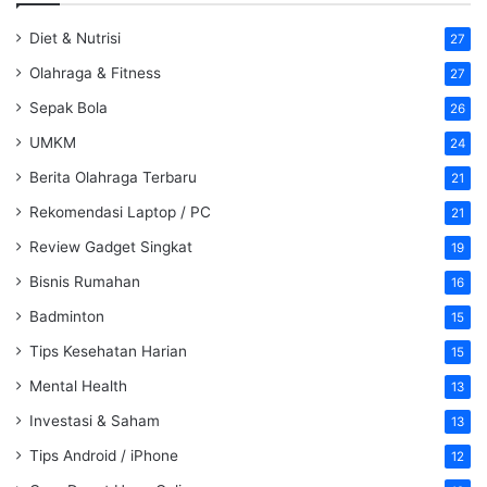
Diet & Nutrisi
27
Olahraga & Fitness
27
Sepak Bola
26
UMKM
24
Berita Olahraga Terbaru
21
Rekomendasi Laptop / PC
21
Review Gadget Singkat
19
Bisnis Rumahan
16
Badminton
15
Tips Kesehatan Harian
15
Mental Health
13
Investasi & Saham
13
Tips Android / iPhone
12