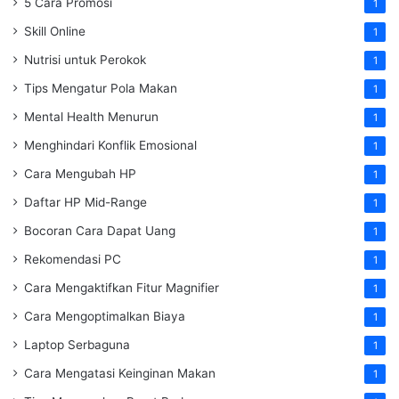
5 Cara Promosi
1
Skill Online
1
Nutrisi untuk Perokok
1
Tips Mengatur Pola Makan
1
Mental Health Menurun
1
Menghindari Konflik Emosional
1
Cara Mengubah HP
1
Daftar HP Mid-Range
1
Bocoran Cara Dapat Uang
1
Rekomendasi PC
1
Cara Mengaktifkan Fitur Magnifier
1
Cara Mengoptimalkan Biaya
1
Laptop Serbaguna
1
Cara Mengatasi Keinginan Makan
1