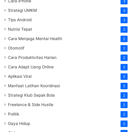
Cara iPhone
3
Strategi UMKM
3
Tips Android
3
Nutrisi Tepat
2
Cara Menjaga Mental Health
2
Otomotif
2
Cara Produktivitas Harian
2
Cara Adapt Uang Online
2
Aplikasi Viral
2
Manfaat Latihan Koordinasi
2
Strategi Klub Sepak Bola
2
Freelance & Side Hustle
2
Politik
2
Gaya Hidup
2