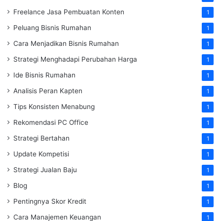
Freelance Jasa Pembuatan Konten
1
Peluang Bisnis Rumahan
1
Cara Menjadikan Bisnis Rumahan
1
Strategi Menghadapi Perubahan Harga
1
Ide Bisnis Rumahan
1
Analisis Peran Kapten
1
Tips Konsisten Menabung
1
Rekomendasi PC Office
1
Strategi Bertahan
1
Update Kompetisi
1
Strategi Jualan Baju
1
Blog
1
Pentingnya Skor Kredit
1
Cara Manajemen Keuangan
1