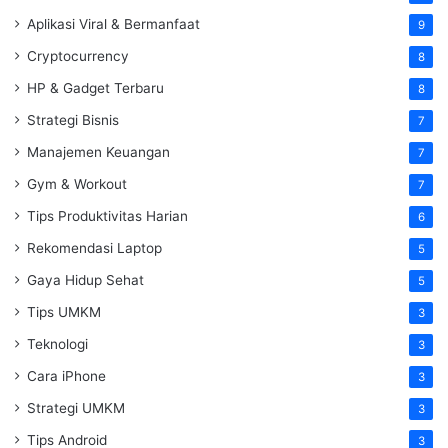
Aplikasi Viral & Bermanfaat
9
Cryptocurrency
8
HP & Gadget Terbaru
8
Strategi Bisnis
7
Manajemen Keuangan
7
Gym & Workout
7
Tips Produktivitas Harian
6
Rekomendasi Laptop
5
Gaya Hidup Sehat
5
Tips UMKM
3
Teknologi
3
Cara iPhone
3
Strategi UMKM
3
Tips Android
3