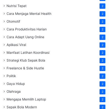
Nutrisi Tepat
2
Cara Menjaga Mental Health
2
Otomotif
2
Cara Produktivitas Harian
2
Cara Adapt Uang Online
2
Aplikasi Viral
2
Manfaat Latihan Koordinasi
2
Strategi Klub Sepak Bola
2
Freelance & Side Hustle
2
Politik
2
Gaya Hidup
2
Olahraga
2
Mengapa Memilih Laptop
2
Sepak Bola Modern
2