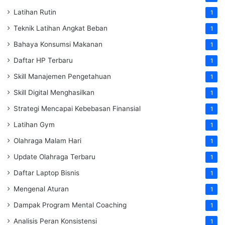
Latihan Rutin
1
Teknik Latihan Angkat Beban
1
Bahaya Konsumsi Makanan
1
Daftar HP Terbaru
1
Skill Manajemen Pengetahuan
1
Skill Digital Menghasilkan
1
Strategi Mencapai Kebebasan Finansial
1
Latihan Gym
1
Olahraga Malam Hari
1
Update Olahraga Terbaru
1
Daftar Laptop Bisnis
1
Mengenal Aturan
1
Dampak Program Mental Coaching
1
Analisis Peran Konsistensi
1