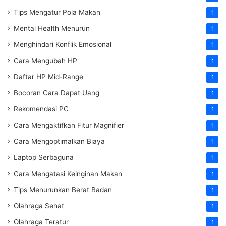
Tips Mengatur Pola Makan
1
Mental Health Menurun
1
Menghindari Konflik Emosional
1
Cara Mengubah HP
1
Daftar HP Mid-Range
1
Bocoran Cara Dapat Uang
1
Rekomendasi PC
1
Cara Mengaktifkan Fitur Magnifier
1
Cara Mengoptimalkan Biaya
1
Laptop Serbaguna
1
Cara Mengatasi Keinginan Makan
1
Tips Menurunkan Berat Badan
1
Olahraga Sehat
1
Olahraga Teratur
1