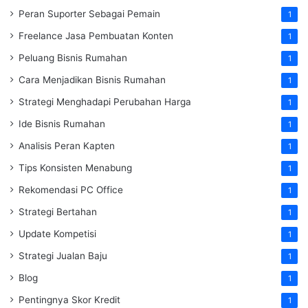
Peran Suporter Sebagai Pemain
1
Freelance Jasa Pembuatan Konten
1
Peluang Bisnis Rumahan
1
Cara Menjadikan Bisnis Rumahan
1
Strategi Menghadapi Perubahan Harga
1
Ide Bisnis Rumahan
1
Analisis Peran Kapten
1
Tips Konsisten Menabung
1
Rekomendasi PC Office
1
Strategi Bertahan
1
Update Kompetisi
1
Strategi Jualan Baju
1
Blog
1
Pentingnya Skor Kredit
1