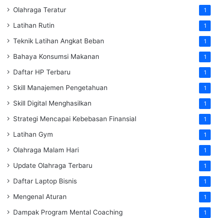
Olahraga Teratur
1
Latihan Rutin
1
Teknik Latihan Angkat Beban
1
Bahaya Konsumsi Makanan
1
Daftar HP Terbaru
1
Skill Manajemen Pengetahuan
1
Skill Digital Menghasilkan
1
Strategi Mencapai Kebebasan Finansial
1
Latihan Gym
1
Olahraga Malam Hari
1
Update Olahraga Terbaru
1
Daftar Laptop Bisnis
1
Mengenal Aturan
1
Dampak Program Mental Coaching
1