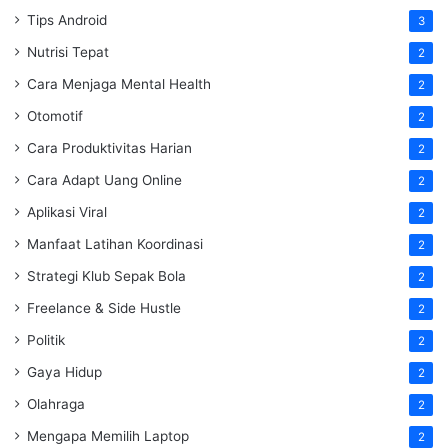
Tips Android
3
Nutrisi Tepat
2
Cara Menjaga Mental Health
2
Otomotif
2
Cara Produktivitas Harian
2
Cara Adapt Uang Online
2
Aplikasi Viral
2
Manfaat Latihan Koordinasi
2
Strategi Klub Sepak Bola
2
Freelance & Side Hustle
2
Politik
2
Gaya Hidup
2
Olahraga
2
Mengapa Memilih Laptop
2