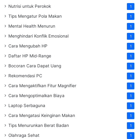
Nutrisi untuk Perokok
1
Tips Mengatur Pola Makan
1
Mental Health Menurun
1
Menghindari Konflik Emosional
1
Cara Mengubah HP
1
Daftar HP Mid-Range
1
Bocoran Cara Dapat Uang
1
Rekomendasi PC
1
Cara Mengaktifkan Fitur Magnifier
1
Cara Mengoptimalkan Biaya
1
Laptop Serbaguna
1
Cara Mengatasi Keinginan Makan
1
Tips Menurunkan Berat Badan
1
Olahraga Sehat
1