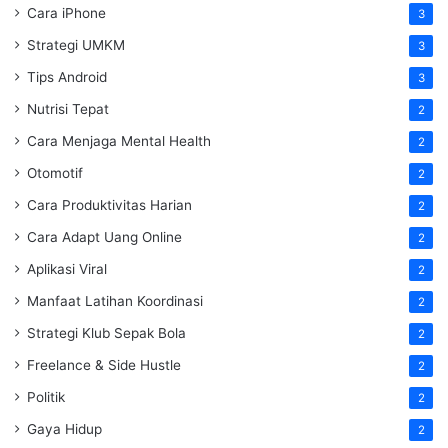
Cara iPhone
3
Strategi UMKM
3
Tips Android
3
Nutrisi Tepat
2
Cara Menjaga Mental Health
2
Otomotif
2
Cara Produktivitas Harian
2
Cara Adapt Uang Online
2
Aplikasi Viral
2
Manfaat Latihan Koordinasi
2
Strategi Klub Sepak Bola
2
Freelance & Side Hustle
2
Politik
2
Gaya Hidup
2