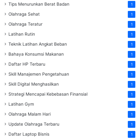
Tips Menurunkan Berat Badan
1
Olahraga Sehat
1
Olahraga Teratur
1
Latihan Rutin
1
Teknik Latihan Angkat Beban
1
Bahaya Konsumsi Makanan
1
Daftar HP Terbaru
1
Skill Manajemen Pengetahuan
1
Skill Digital Menghasilkan
1
Strategi Mencapai Kebebasan Finansial
1
Latihan Gym
1
Olahraga Malam Hari
1
Update Olahraga Terbaru
1
Daftar Laptop Bisnis
1