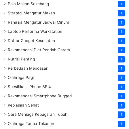
Pola Makan Seimbang
1
Strategi Mengatur Makan
1
Rahasia Mengatur Jadwal Minum
1
Laptop Performa Workstation
1
Daftar Gadget Kesehatan
1
Rekomendasi Diet Rendah Garam
1
Nutrisi Penting
1
Perbedaan Mendasar
1
Olahraga Pagi
1
Spesifikasi iPhone SE 4
1
Rekomendasi Smartphone Rugged
1
Kebiasaan Sehat
1
Cara Menjaga Kebugaran Tubuh
1
Olahraga Tanpa Tekanan
1