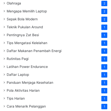
Olahraga
2
Mengapa Memilih Laptop
2
Sepak Bola Modern
2
Teknik Pukulan Around
1
Pentingnya Zat Besi
1
Tips Mengatasi Kelelahan
1
Daftar Makanan Penambah Energi
1
Rutinitas Pagi
1
Latihan Power Endurance
1
Daftar Laptop
1
Panduan Menjaga Kesehatan
1
Pola Aktivitas Harian
1
Tips Harian
1
Cara Menarik Pelanggan
1