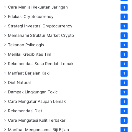
Cara Menilai Kekuatan Jaringan
1
Edukasi Cryptocurrency
1
Strategi Investasi Cryptocurrency
1
Memahami Struktur Market Crypto
1
Tekanan Psikologis
1
Menilai Kredibilitas Tim
1
Rekomendasi Susu Rendah Lemak
1
Manfaat Berjalan Kaki
1
Diet Natural
1
Dampak Lingkungan Toxic
1
Cara Mengatur Asupan Lemak
1
Rekomendasi Diet
1
Cara Mengatasi Kulit Terbakar
1
Manfaat Mengonsumsi Biji Bijian
1