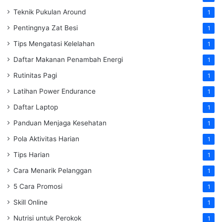
Teknik Pukulan Around
1
Pentingnya Zat Besi
1
Tips Mengatasi Kelelahan
1
Daftar Makanan Penambah Energi
1
Rutinitas Pagi
1
Latihan Power Endurance
1
Daftar Laptop
1
Panduan Menjaga Kesehatan
1
Pola Aktivitas Harian
1
Tips Harian
1
Cara Menarik Pelanggan
1
5 Cara Promosi
1
Skill Online
1
Nutrisi untuk Perokok
1