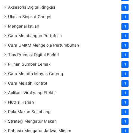
Aksesoris Digital Ringkas
1
Ulasan Singkat Gadget
1
Mengenal Istilah
1
Cara Membangun Portofolio
1
Cara UMKM Mengelola Pertumbuhan
1
Tips Promosi Digital Efektif
1
Pilihan Sumber Lemak
1
Cara Memilih Minyak Goreng
1
Cara Melatih Kontrol
1
Aplikasi Viral yang Efektif
1
Nutrisi Harian
1
Pola Makan Seimbang
1
Strategi Mengatur Makan
1
Rahasia Mengatur Jadwal Minum
1