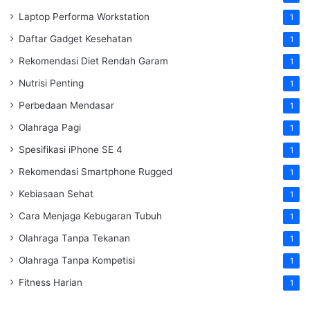
Laptop Performa Workstation
1
Daftar Gadget Kesehatan
1
Rekomendasi Diet Rendah Garam
1
Nutrisi Penting
1
Perbedaan Mendasar
1
Olahraga Pagi
1
Spesifikasi iPhone SE 4
1
Rekomendasi Smartphone Rugged
1
Kebiasaan Sehat
1
Cara Menjaga Kebugaran Tubuh
1
Olahraga Tanpa Tekanan
1
Olahraga Tanpa Kompetisi
1
Fitness Harian
1