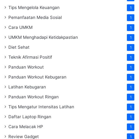
Tips Mengelola Keuangan
1
Pemanfaatan Media Sosial
1
Cara UMKM
1
UMKM Menghadapi Ketidakpastian
1
Diet Sehat
1
Teknik Afirmasi Positif
1
Panduan Workout
1
Panduan Workout Kebugaran
1
Latihan Kebugaran
1
Panduan Workout Ringan
1
Tips Mengatur Intensitas Latihan
1
Daftar Laptop Ringan
1
Cara Melacak HP
1
Review Gadget
1