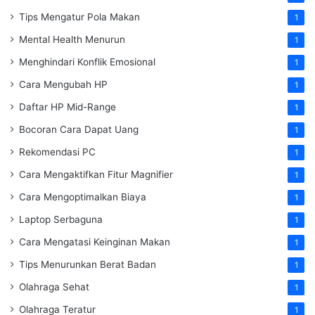
Tips Mengatur Pola Makan
1
Mental Health Menurun
1
Menghindari Konflik Emosional
1
Cara Mengubah HP
1
Daftar HP Mid-Range
1
Bocoran Cara Dapat Uang
1
Rekomendasi PC
1
Cara Mengaktifkan Fitur Magnifier
1
Cara Mengoptimalkan Biaya
1
Laptop Serbaguna
1
Cara Mengatasi Keinginan Makan
1
Tips Menurunkan Berat Badan
1
Olahraga Sehat
1
Olahraga Teratur
1