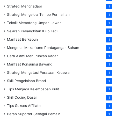
Strategi Menghadapi
1
Strategi Mengelola Tempo Permainan
1
Teknik Memotong Umpan Lawan
1
Sejarah Kebangkitan Klub Kecil
1
Manfaat Berkebun
1
Mengenal Mekanisme Perdagangan Saham
1
Cara Alami Menurunkan Kadar
1
Manfaat Konsumsi Bawang
1
Strategi Mengatasi Perasaan Kecewa
1
Skill Pengelolaan Brand
1
Tips Menjaga Kelembapan Kulit
1
Skill Coding Dasar
1
Tips Sukses Affiliate
1
Peran Suporter Sebagai Pemain
1