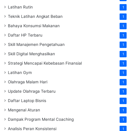
Latihan Rutin
1
Teknik Latihan Angkat Beban
1
Bahaya Konsumsi Makanan
1
Daftar HP Terbaru
1
Skill Manajemen Pengetahuan
1
Skill Digital Menghasilkan
1
Strategi Mencapai Kebebasan Finansial
1
Latihan Gym
1
Olahraga Malam Hari
1
Update Olahraga Terbaru
1
Daftar Laptop Bisnis
1
Mengenal Aturan
1
Dampak Program Mental Coaching
1
Analisis Peran Konsistensi
1