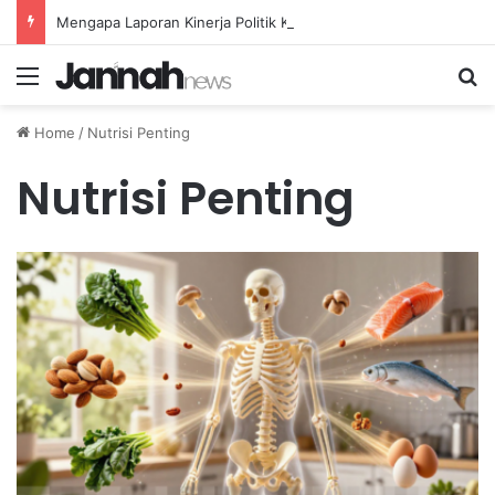
Mengapa Laporan Kinerja Politik Kurang Transparan dan Apa Dampaknya?
Menu
Se
Home
/
Nutrisi Penting
Nutrisi Penting