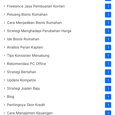
Freelance Jasa Pembuatan Konten
1
Peluang Bisnis Rumahan
1
Cara Menjadikan Bisnis Rumahan
1
Strategi Menghadapi Perubahan Harga
1
Ide Bisnis Rumahan
1
Analisis Peran Kapten
1
Tips Konsisten Menabung
1
Rekomendasi PC Office
1
Strategi Bertahan
1
Update Kompetisi
1
Strategi Jualan Baju
1
Blog
1
Pentingnya Skor Kredit
1
Cara Manajemen Keuangan
1