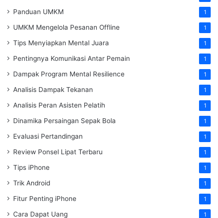
Panduan UMKM
1
UMKM Mengelola Pesanan Offline
1
Tips Menyiapkan Mental Juara
1
Pentingnya Komunikasi Antar Pemain
1
Dampak Program Mental Resilience
1
Analisis Dampak Tekanan
1
Analisis Peran Asisten Pelatih
1
Dinamika Persaingan Sepak Bola
1
Evaluasi Pertandingan
1
Review Ponsel Lipat Terbaru
1
Tips iPhone
1
Trik Android
1
Fitur Penting iPhone
1
Cara Dapat Uang
1