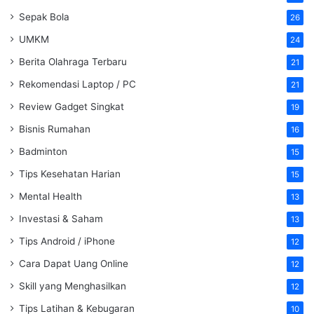
Sepak Bola
26
UMKM
24
Berita Olahraga Terbaru
21
Rekomendasi Laptop / PC
21
Review Gadget Singkat
19
Bisnis Rumahan
16
Badminton
15
Tips Kesehatan Harian
15
Mental Health
13
Investasi & Saham
13
Tips Android / iPhone
12
Cara Dapat Uang Online
12
Skill yang Menghasilkan
12
Tips Latihan & Kebugaran
10