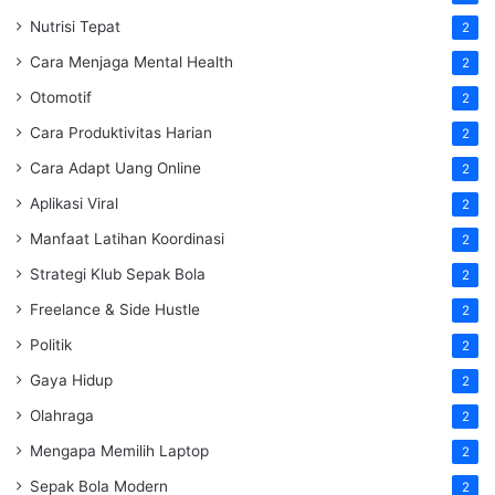
Nutrisi Tepat
2
Cara Menjaga Mental Health
2
Otomotif
2
Cara Produktivitas Harian
2
Cara Adapt Uang Online
2
Aplikasi Viral
2
Manfaat Latihan Koordinasi
2
Strategi Klub Sepak Bola
2
Freelance & Side Hustle
2
Politik
2
Gaya Hidup
2
Olahraga
2
Mengapa Memilih Laptop
2
Sepak Bola Modern
2