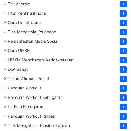
Trik Android
1
Fitur Penting iPhone
1
Cara Dapat Uang
1
Tips Mengelola Keuangan
1
Pemanfaatan Media Sosial
1
Cara UMKM
1
UMKM Menghadapi Ketidakpastian
1
Diet Sehat
1
Teknik Afirmasi Positif
1
Panduan Workout
1
Panduan Workout Kebugaran
1
Latihan Kebugaran
1
Panduan Workout Ringan
1
Tips Mengatur Intensitas Latihan
1