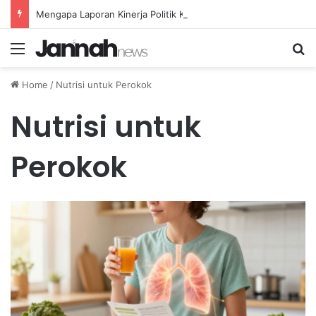
Mengapa Laporan Kinerja Politik Kurang Transparan dan Apa Dampaknya?
Menu
Se
Home
/
Nutrisi untuk Perokok
Nutrisi untuk
Perokok