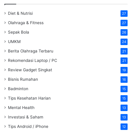
Diet & Nutrisi
27
Olahraga & Fitness
27
Sepak Bola
26
UMKM
24
Berita Olahraga Terbaru
21
Rekomendasi Laptop / PC
21
Review Gadget Singkat
19
Bisnis Rumahan
16
Badminton
15
Tips Kesehatan Harian
15
Mental Health
13
Investasi & Saham
13
Tips Android / iPhone
12