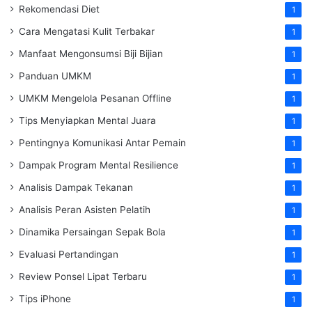
Rekomendasi Diet
1
Cara Mengatasi Kulit Terbakar
1
Manfaat Mengonsumsi Biji Bijian
1
Panduan UMKM
1
UMKM Mengelola Pesanan Offline
1
Tips Menyiapkan Mental Juara
1
Pentingnya Komunikasi Antar Pemain
1
Dampak Program Mental Resilience
1
Analisis Dampak Tekanan
1
Analisis Peran Asisten Pelatih
1
Dinamika Persaingan Sepak Bola
1
Evaluasi Pertandingan
1
Review Ponsel Lipat Terbaru
1
Tips iPhone
1