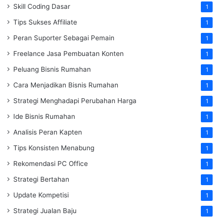
Skill Coding Dasar
1
Tips Sukses Affiliate
1
Peran Suporter Sebagai Pemain
1
Freelance Jasa Pembuatan Konten
1
Peluang Bisnis Rumahan
1
Cara Menjadikan Bisnis Rumahan
1
Strategi Menghadapi Perubahan Harga
1
Ide Bisnis Rumahan
1
Analisis Peran Kapten
1
Tips Konsisten Menabung
1
Rekomendasi PC Office
1
Strategi Bertahan
1
Update Kompetisi
1
Strategi Jualan Baju
1