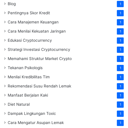
Blog
1
Pentingnya Skor Kredit
1
Cara Manajemen Keuangan
1
Cara Menilai Kekuatan Jaringan
1
Edukasi Cryptocurrency
1
Strategi Investasi Cryptocurrency
1
Memahami Struktur Market Crypto
1
Tekanan Psikologis
1
Menilai Kredibilitas Tim
1
Rekomendasi Susu Rendah Lemak
1
Manfaat Berjalan Kaki
1
Diet Natural
1
Dampak Lingkungan Toxic
1
Cara Mengatur Asupan Lemak
1