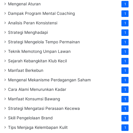
Mengenal Aturan
1
Dampak Program Mental Coaching
1
Analisis Peran Konsistensi
1
Strategi Menghadapi
1
Strategi Mengelola Tempo Permainan
1
Teknik Memotong Umpan Lawan
1
Sejarah Kebangkitan Klub Kecil
1
Manfaat Berkebun
1
Mengenal Mekanisme Perdagangan Saham
1
Cara Alami Menurunkan Kadar
1
Manfaat Konsumsi Bawang
1
Strategi Mengatasi Perasaan Kecewa
1
Skill Pengelolaan Brand
1
Tips Menjaga Kelembapan Kulit
1