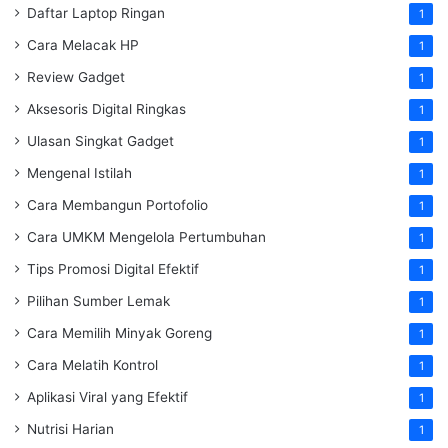
Daftar Laptop Ringan
1
Cara Melacak HP
1
Review Gadget
1
Aksesoris Digital Ringkas
1
Ulasan Singkat Gadget
1
Mengenal Istilah
1
Cara Membangun Portofolio
1
Cara UMKM Mengelola Pertumbuhan
1
Tips Promosi Digital Efektif
1
Pilihan Sumber Lemak
1
Cara Memilih Minyak Goreng
1
Cara Melatih Kontrol
1
Aplikasi Viral yang Efektif
1
Nutrisi Harian
1