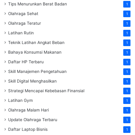
Tips Menurunkan Berat Badan
1
Olahraga Sehat
1
Olahraga Teratur
1
Latihan Rutin
1
Teknik Latihan Angkat Beban
1
Bahaya Konsumsi Makanan
1
Daftar HP Terbaru
1
Skill Manajemen Pengetahuan
1
Skill Digital Menghasilkan
1
Strategi Mencapai Kebebasan Finansial
1
Latihan Gym
1
Olahraga Malam Hari
1
Update Olahraga Terbaru
1
Daftar Laptop Bisnis
1