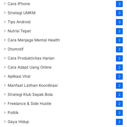
Cara iPhone
3
Strategi UMKM
3
Tips Android
3
Nutrisi Tepat
2
Cara Menjaga Mental Health
2
Otomotif
2
Cara Produktivitas Harian
2
Cara Adapt Uang Online
2
Aplikasi Viral
2
Manfaat Latihan Koordinasi
2
Strategi Klub Sepak Bola
2
Freelance & Side Hustle
2
Politik
2
Gaya Hidup
2