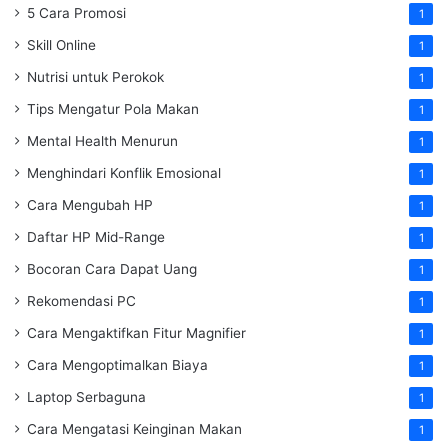
5 Cara Promosi
1
Skill Online
1
Nutrisi untuk Perokok
1
Tips Mengatur Pola Makan
1
Mental Health Menurun
1
Menghindari Konflik Emosional
1
Cara Mengubah HP
1
Daftar HP Mid-Range
1
Bocoran Cara Dapat Uang
1
Rekomendasi PC
1
Cara Mengaktifkan Fitur Magnifier
1
Cara Mengoptimalkan Biaya
1
Laptop Serbaguna
1
Cara Mengatasi Keinginan Makan
1