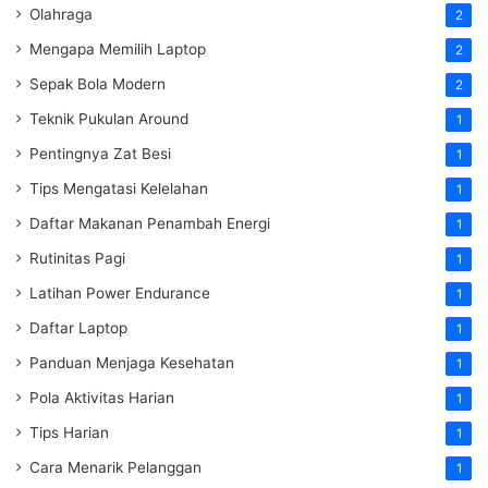
Olahraga
2
Mengapa Memilih Laptop
2
Sepak Bola Modern
2
Teknik Pukulan Around
1
Pentingnya Zat Besi
1
Tips Mengatasi Kelelahan
1
Daftar Makanan Penambah Energi
1
Rutinitas Pagi
1
Latihan Power Endurance
1
Daftar Laptop
1
Panduan Menjaga Kesehatan
1
Pola Aktivitas Harian
1
Tips Harian
1
Cara Menarik Pelanggan
1