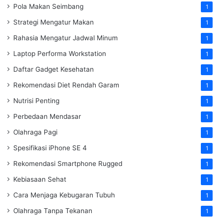
Pola Makan Seimbang
1
Strategi Mengatur Makan
1
Rahasia Mengatur Jadwal Minum
1
Laptop Performa Workstation
1
Daftar Gadget Kesehatan
1
Rekomendasi Diet Rendah Garam
1
Nutrisi Penting
1
Perbedaan Mendasar
1
Olahraga Pagi
1
Spesifikasi iPhone SE 4
1
Rekomendasi Smartphone Rugged
1
Kebiasaan Sehat
1
Cara Menjaga Kebugaran Tubuh
1
Olahraga Tanpa Tekanan
1