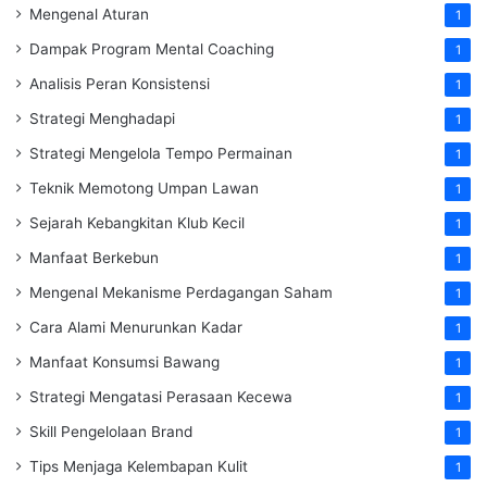
Mengenal Aturan
1
Dampak Program Mental Coaching
1
Analisis Peran Konsistensi
1
Strategi Menghadapi
1
Strategi Mengelola Tempo Permainan
1
Teknik Memotong Umpan Lawan
1
Sejarah Kebangkitan Klub Kecil
1
Manfaat Berkebun
1
Mengenal Mekanisme Perdagangan Saham
1
Cara Alami Menurunkan Kadar
1
Manfaat Konsumsi Bawang
1
Strategi Mengatasi Perasaan Kecewa
1
Skill Pengelolaan Brand
1
Tips Menjaga Kelembapan Kulit
1