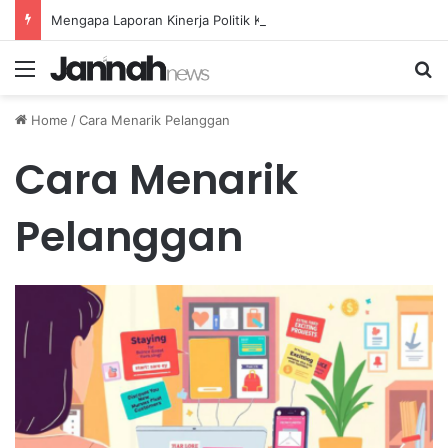
Mengapa Laporan Kinerja Politik Kurang Transparan dan Apa Dampaknya?
Menu
Se
Home
/
Cara Menarik Pelanggan
Cara Menarik
Pelanggan