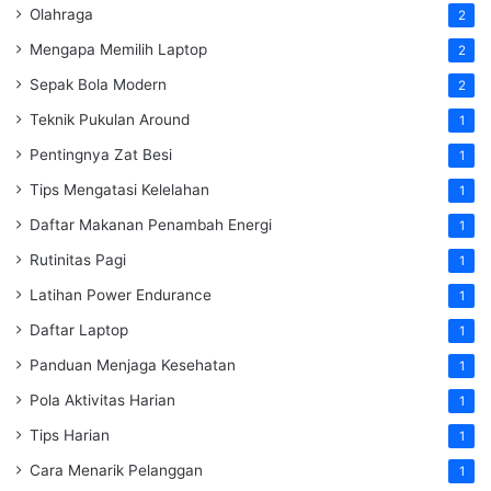
Olahraga
2
Mengapa Memilih Laptop
2
Sepak Bola Modern
2
Teknik Pukulan Around
1
Pentingnya Zat Besi
1
Tips Mengatasi Kelelahan
1
Daftar Makanan Penambah Energi
1
Rutinitas Pagi
1
Latihan Power Endurance
1
Daftar Laptop
1
Panduan Menjaga Kesehatan
1
Pola Aktivitas Harian
1
Tips Harian
1
Cara Menarik Pelanggan
1