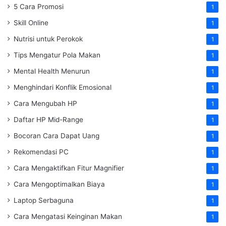
5 Cara Promosi
1
Skill Online
1
Nutrisi untuk Perokok
1
Tips Mengatur Pola Makan
1
Mental Health Menurun
1
Menghindari Konflik Emosional
1
Cara Mengubah HP
1
Daftar HP Mid-Range
1
Bocoran Cara Dapat Uang
1
Rekomendasi PC
1
Cara Mengaktifkan Fitur Magnifier
1
Cara Mengoptimalkan Biaya
1
Laptop Serbaguna
1
Cara Mengatasi Keinginan Makan
1