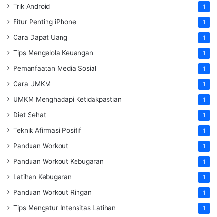
Trik Android
1
Fitur Penting iPhone
1
Cara Dapat Uang
1
Tips Mengelola Keuangan
1
Pemanfaatan Media Sosial
1
Cara UMKM
1
UMKM Menghadapi Ketidakpastian
1
Diet Sehat
1
Teknik Afirmasi Positif
1
Panduan Workout
1
Panduan Workout Kebugaran
1
Latihan Kebugaran
1
Panduan Workout Ringan
1
Tips Mengatur Intensitas Latihan
1