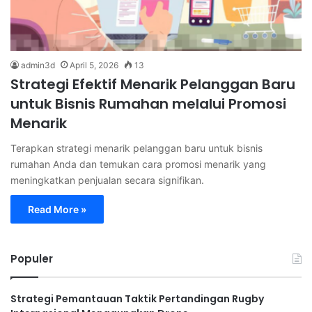
admin3d
April 5, 2026
13
Strategi Efektif Menarik Pelanggan Baru
untuk Bisnis Rumahan melalui Promosi
Menarik
Terapkan strategi menarik pelanggan baru untuk bisnis
rumahan Anda dan temukan cara promosi menarik yang
meningkatkan penjualan secara signifikan.
Read More »
Populer
Strategi Pemantauan Taktik Pertandingan Rugby