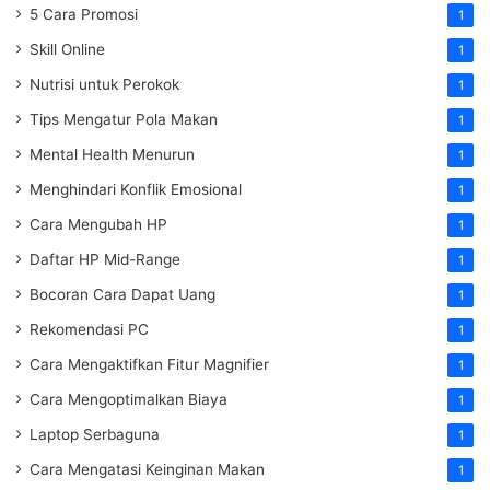
5 Cara Promosi
1
Skill Online
1
Nutrisi untuk Perokok
1
Tips Mengatur Pola Makan
1
Mental Health Menurun
1
Menghindari Konflik Emosional
1
Cara Mengubah HP
1
Daftar HP Mid-Range
1
Bocoran Cara Dapat Uang
1
Rekomendasi PC
1
Cara Mengaktifkan Fitur Magnifier
1
Cara Mengoptimalkan Biaya
1
Laptop Serbaguna
1
Cara Mengatasi Keinginan Makan
1