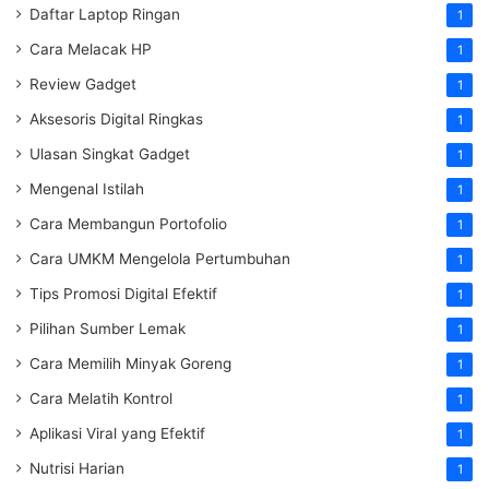
Daftar Laptop Ringan
1
Cara Melacak HP
1
Review Gadget
1
Aksesoris Digital Ringkas
1
Ulasan Singkat Gadget
1
Mengenal Istilah
1
Cara Membangun Portofolio
1
Cara UMKM Mengelola Pertumbuhan
1
Tips Promosi Digital Efektif
1
Pilihan Sumber Lemak
1
Cara Memilih Minyak Goreng
1
Cara Melatih Kontrol
1
Aplikasi Viral yang Efektif
1
Nutrisi Harian
1