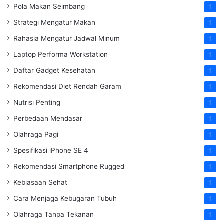
Pola Makan Seimbang
1
Strategi Mengatur Makan
1
Rahasia Mengatur Jadwal Minum
1
Laptop Performa Workstation
1
Daftar Gadget Kesehatan
1
Rekomendasi Diet Rendah Garam
1
Nutrisi Penting
1
Perbedaan Mendasar
1
Olahraga Pagi
1
Spesifikasi iPhone SE 4
1
Rekomendasi Smartphone Rugged
1
Kebiasaan Sehat
1
Cara Menjaga Kebugaran Tubuh
1
Olahraga Tanpa Tekanan
1