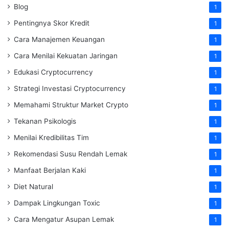
Blog
1
Pentingnya Skor Kredit
1
Cara Manajemen Keuangan
1
Cara Menilai Kekuatan Jaringan
1
Edukasi Cryptocurrency
1
Strategi Investasi Cryptocurrency
1
Memahami Struktur Market Crypto
1
Tekanan Psikologis
1
Menilai Kredibilitas Tim
1
Rekomendasi Susu Rendah Lemak
1
Manfaat Berjalan Kaki
1
Diet Natural
1
Dampak Lingkungan Toxic
1
Cara Mengatur Asupan Lemak
1