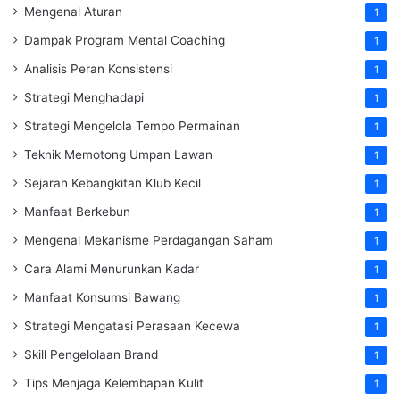
Mengenal Aturan
1
Dampak Program Mental Coaching
1
Analisis Peran Konsistensi
1
Strategi Menghadapi
1
Strategi Mengelola Tempo Permainan
1
Teknik Memotong Umpan Lawan
1
Sejarah Kebangkitan Klub Kecil
1
Manfaat Berkebun
1
Mengenal Mekanisme Perdagangan Saham
1
Cara Alami Menurunkan Kadar
1
Manfaat Konsumsi Bawang
1
Strategi Mengatasi Perasaan Kecewa
1
Skill Pengelolaan Brand
1
Tips Menjaga Kelembapan Kulit
1