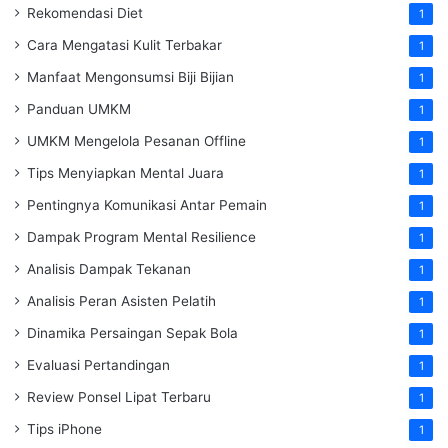
Rekomendasi Diet
1
Cara Mengatasi Kulit Terbakar
1
Manfaat Mengonsumsi Biji Bijian
1
Panduan UMKM
1
UMKM Mengelola Pesanan Offline
1
Tips Menyiapkan Mental Juara
1
Pentingnya Komunikasi Antar Pemain
1
Dampak Program Mental Resilience
1
Analisis Dampak Tekanan
1
Analisis Peran Asisten Pelatih
1
Dinamika Persaingan Sepak Bola
1
Evaluasi Pertandingan
1
Review Ponsel Lipat Terbaru
1
Tips iPhone
1