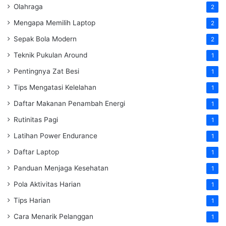
Olahraga
2
Mengapa Memilih Laptop
2
Sepak Bola Modern
2
Teknik Pukulan Around
1
Pentingnya Zat Besi
1
Tips Mengatasi Kelelahan
1
Daftar Makanan Penambah Energi
1
Rutinitas Pagi
1
Latihan Power Endurance
1
Daftar Laptop
1
Panduan Menjaga Kesehatan
1
Pola Aktivitas Harian
1
Tips Harian
1
Cara Menarik Pelanggan
1