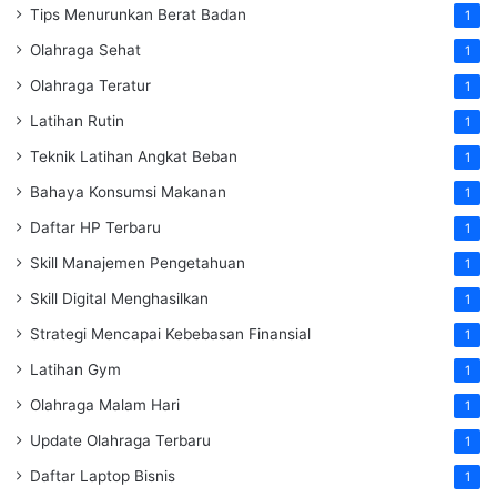
Tips Menurunkan Berat Badan
1
Olahraga Sehat
1
Olahraga Teratur
1
Latihan Rutin
1
Teknik Latihan Angkat Beban
1
Bahaya Konsumsi Makanan
1
Daftar HP Terbaru
1
Skill Manajemen Pengetahuan
1
Skill Digital Menghasilkan
1
Strategi Mencapai Kebebasan Finansial
1
Latihan Gym
1
Olahraga Malam Hari
1
Update Olahraga Terbaru
1
Daftar Laptop Bisnis
1