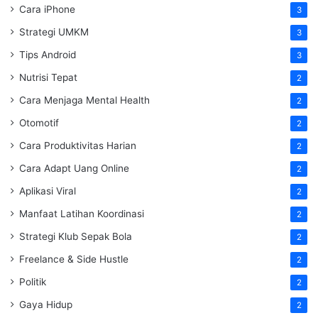
Cara iPhone
3
Strategi UMKM
3
Tips Android
3
Nutrisi Tepat
2
Cara Menjaga Mental Health
2
Otomotif
2
Cara Produktivitas Harian
2
Cara Adapt Uang Online
2
Aplikasi Viral
2
Manfaat Latihan Koordinasi
2
Strategi Klub Sepak Bola
2
Freelance & Side Hustle
2
Politik
2
Gaya Hidup
2