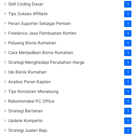
Skill Coding Dasar
1
Tips Sukses Affiliate
1
Peran Suporter Sebagai Pemain
1
Freelance Jasa Pembuatan Konten
1
Peluang Bisnis Rumahan
1
Cara Menjadikan Bisnis Rumahan
1
Strategi Menghadapi Perubahan Harga
1
Ide Bisnis Rumahan
1
Analisis Peran Kapten
1
Tips Konsisten Menabung
1
Rekomendasi PC Office
1
Strategi Bertahan
1
Update Kompetisi
1
Strategi Jualan Baju
1