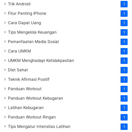
Trik Android
1
Fitur Penting iPhone
1
Cara Dapat Uang
1
Tips Mengelola Keuangan
1
Pemanfaatan Media Sosial
1
Cara UMKM
1
UMKM Menghadapi Ketidakpastian
1
Diet Sehat
1
Teknik Afirmasi Positif
1
Panduan Workout
1
Panduan Workout Kebugaran
1
Latihan Kebugaran
1
Panduan Workout Ringan
1
Tips Mengatur Intensitas Latihan
1