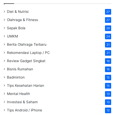
Diet & Nutrisi
27
Olahraga & Fitness
27
Sepak Bola
26
UMKM
24
Berita Olahraga Terbaru
21
Rekomendasi Laptop / PC
21
Review Gadget Singkat
19
Bisnis Rumahan
16
Badminton
15
Tips Kesehatan Harian
15
Mental Health
13
Investasi & Saham
13
Tips Android / iPhone
12