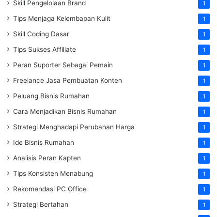
Skill Pengelolaan Brand
1
Tips Menjaga Kelembapan Kulit
1
Skill Coding Dasar
1
Tips Sukses Affiliate
1
Peran Suporter Sebagai Pemain
1
Freelance Jasa Pembuatan Konten
1
Peluang Bisnis Rumahan
1
Cara Menjadikan Bisnis Rumahan
1
Strategi Menghadapi Perubahan Harga
1
Ide Bisnis Rumahan
1
Analisis Peran Kapten
1
Tips Konsisten Menabung
1
Rekomendasi PC Office
1
Strategi Bertahan
1