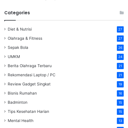
Categories
Diet & Nutrisi
27
Olahraga & Fitness
27
Sepak Bola
26
UMKM
24
Berita Olahraga Terbaru
21
Rekomendasi Laptop / PC
21
Review Gadget Singkat
19
Bisnis Rumahan
16
Badminton
15
Tips Kesehatan Harian
15
Mental Health
13