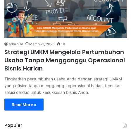
admin3d
March 21, 2026
10
Strategi UMKM Mengelola Pertumbuhan
Usaha Tanpa Mengganggu Operasional
Bisnis Harian
Tingkatkan pertumbuhan usaha Anda dengan strategi UMKM
yang efisien tanpa mengganggu operasional harian, temukan
solusi cerdas untuk kesuksesan bisnis Anda.
Read More »
Populer