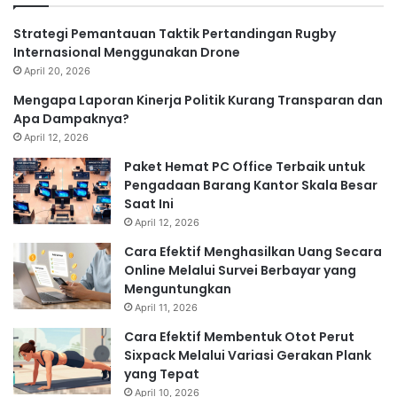
Strategi Pemantauan Taktik Pertandingan Rugby
Internasional Menggunakan Drone
April 20, 2026
Mengapa Laporan Kinerja Politik Kurang Transparan dan
Apa Dampaknya?
April 12, 2026
Paket Hemat PC Office Terbaik untuk
Pengadaan Barang Kantor Skala Besar
Saat Ini
April 12, 2026
Cara Efektif Menghasilkan Uang Secara
Online Melalui Survei Berbayar yang
Menguntungkan
April 11, 2026
Cara Efektif Membentuk Otot Perut
Sixpack Melalui Variasi Gerakan Plank
yang Tepat
April 10, 2026