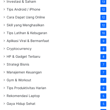
Investasi & Saham
13
Tips Android / iPhone
12
Cara Dapat Uang Online
12
Skill yang Menghasilkan
12
Tips Latihan & Kebugaran
10
Aplikasi Viral & Bermanfaat
9
Cryptocurrency
8
HP & Gadget Terbaru
8
Strategi Bisnis
7
Manajemen Keuangan
7
Gym & Workout
7
Tips Produktivitas Harian
6
Rekomendasi Laptop
5
Gaya Hidup Sehat
5