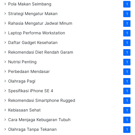
Pola Makan Seimbang
1
Strategi Mengatur Makan
1
Rahasia Mengatur Jadwal Minum
1
Laptop Performa Workstation
1
Daftar Gadget Kesehatan
1
Rekomendasi Diet Rendah Garam
1
Nutrisi Penting
1
Perbedaan Mendasar
1
Olahraga Pagi
1
Spesifikasi iPhone SE 4
1
Rekomendasi Smartphone Rugged
1
Kebiasaan Sehat
1
Cara Menjaga Kebugaran Tubuh
1
Olahraga Tanpa Tekanan
1