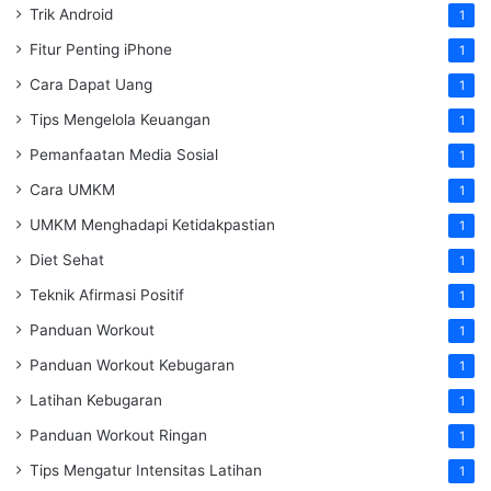
Trik Android
1
Fitur Penting iPhone
1
Cara Dapat Uang
1
Tips Mengelola Keuangan
1
Pemanfaatan Media Sosial
1
Cara UMKM
1
UMKM Menghadapi Ketidakpastian
1
Diet Sehat
1
Teknik Afirmasi Positif
1
Panduan Workout
1
Panduan Workout Kebugaran
1
Latihan Kebugaran
1
Panduan Workout Ringan
1
Tips Mengatur Intensitas Latihan
1