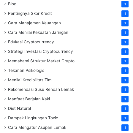
Blog
1
Pentingnya Skor Kredit
1
Cara Manajemen Keuangan
1
Cara Menilai Kekuatan Jaringan
1
Edukasi Cryptocurrency
1
Strategi Investasi Cryptocurrency
1
Memahami Struktur Market Crypto
1
Tekanan Psikologis
1
Menilai Kredibilitas Tim
1
Rekomendasi Susu Rendah Lemak
1
Manfaat Berjalan Kaki
1
Diet Natural
1
Dampak Lingkungan Toxic
1
Cara Mengatur Asupan Lemak
1