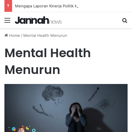
Mengapa Laporan Kinerja Politik Kurang Transparan dan Apa Dampaknya?
Menu
Se
Home
/
Mental Health Menurun
Mental Health
Menurun