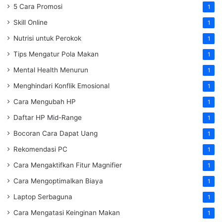
5 Cara Promosi
1
Skill Online
1
Nutrisi untuk Perokok
1
Tips Mengatur Pola Makan
1
Mental Health Menurun
1
Menghindari Konflik Emosional
1
Cara Mengubah HP
1
Daftar HP Mid-Range
1
Bocoran Cara Dapat Uang
1
Rekomendasi PC
1
Cara Mengaktifkan Fitur Magnifier
1
Cara Mengoptimalkan Biaya
1
Laptop Serbaguna
1
Cara Mengatasi Keinginan Makan
1