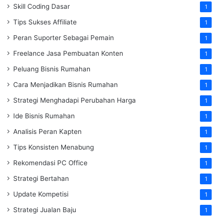
Skill Coding Dasar
1
Tips Sukses Affiliate
1
Peran Suporter Sebagai Pemain
1
Freelance Jasa Pembuatan Konten
1
Peluang Bisnis Rumahan
1
Cara Menjadikan Bisnis Rumahan
1
Strategi Menghadapi Perubahan Harga
1
Ide Bisnis Rumahan
1
Analisis Peran Kapten
1
Tips Konsisten Menabung
1
Rekomendasi PC Office
1
Strategi Bertahan
1
Update Kompetisi
1
Strategi Jualan Baju
1