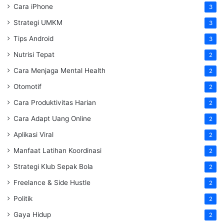
Cara iPhone
3
Strategi UMKM
3
Tips Android
3
Nutrisi Tepat
2
Cara Menjaga Mental Health
2
Otomotif
2
Cara Produktivitas Harian
2
Cara Adapt Uang Online
2
Aplikasi Viral
2
Manfaat Latihan Koordinasi
2
Strategi Klub Sepak Bola
2
Freelance & Side Hustle
2
Politik
2
Gaya Hidup
2