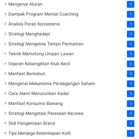
Mengenal Aturan
1
Dampak Program Mental Coaching
1
Analisis Peran Konsistensi
1
Strategi Menghadapi
1
Strategi Mengelola Tempo Permainan
1
Teknik Memotong Umpan Lawan
1
Sejarah Kebangkitan Klub Kecil
1
Manfaat Berkebun
1
Mengenal Mekanisme Perdagangan Saham
1
Cara Alami Menurunkan Kadar
1
Manfaat Konsumsi Bawang
1
Strategi Mengatasi Perasaan Kecewa
1
Skill Pengelolaan Brand
1
Tips Menjaga Kelembapan Kulit
1