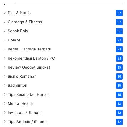
Diet & Nutrisi
27
Olahraga & Fitness
27
Sepak Bola
26
UMKM
24
Berita Olahraga Terbaru
21
Rekomendasi Laptop / PC
21
Review Gadget Singkat
19
Bisnis Rumahan
16
Badminton
15
Tips Kesehatan Harian
15
Mental Health
13
Investasi & Saham
13
Tips Android / iPhone
12