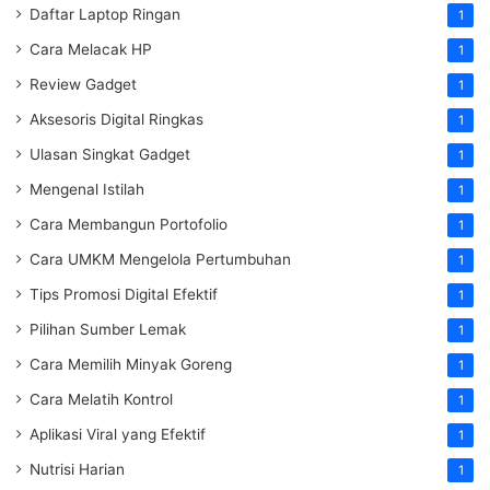
Daftar Laptop Ringan
1
Cara Melacak HP
1
Review Gadget
1
Aksesoris Digital Ringkas
1
Ulasan Singkat Gadget
1
Mengenal Istilah
1
Cara Membangun Portofolio
1
Cara UMKM Mengelola Pertumbuhan
1
Tips Promosi Digital Efektif
1
Pilihan Sumber Lemak
1
Cara Memilih Minyak Goreng
1
Cara Melatih Kontrol
1
Aplikasi Viral yang Efektif
1
Nutrisi Harian
1