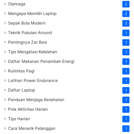
Olahraga
2
Mengapa Memilih Laptop
2
Sepak Bola Modern
2
Teknik Pukulan Around
1
Pentingnya Zat Besi
1
Tips Mengatasi Kelelahan
1
Daftar Makanan Penambah Energi
1
Rutinitas Pagi
1
Latihan Power Endurance
1
Daftar Laptop
1
Panduan Menjaga Kesehatan
1
Pola Aktivitas Harian
1
Tips Harian
1
Cara Menarik Pelanggan
1