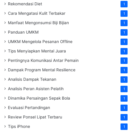
Rekomendasi Diet
1
Cara Mengatasi Kulit Terbakar
1
Manfaat Mengonsumsi Biji Bijian
1
Panduan UMKM
1
UMKM Mengelola Pesanan Offline
1
Tips Menyiapkan Mental Juara
1
Pentingnya Komunikasi Antar Pemain
1
Dampak Program Mental Resilience
1
Analisis Dampak Tekanan
1
Analisis Peran Asisten Pelatih
1
Dinamika Persaingan Sepak Bola
1
Evaluasi Pertandingan
1
Review Ponsel Lipat Terbaru
1
Tips iPhone
1