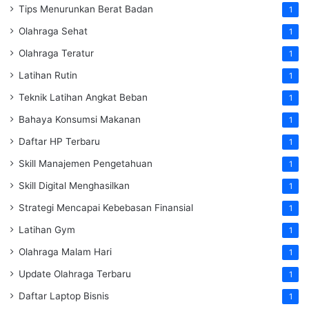
Tips Menurunkan Berat Badan
1
Olahraga Sehat
1
Olahraga Teratur
1
Latihan Rutin
1
Teknik Latihan Angkat Beban
1
Bahaya Konsumsi Makanan
1
Daftar HP Terbaru
1
Skill Manajemen Pengetahuan
1
Skill Digital Menghasilkan
1
Strategi Mencapai Kebebasan Finansial
1
Latihan Gym
1
Olahraga Malam Hari
1
Update Olahraga Terbaru
1
Daftar Laptop Bisnis
1