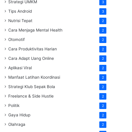
Strategi UMKM
3
Tips Android
3
Nutrisi Tepat
2
Cara Menjaga Mental Health
2
Otomotif
2
Cara Produktivitas Harian
2
Cara Adapt Uang Online
2
Aplikasi Viral
2
Manfaat Latihan Koordinasi
2
Strategi Klub Sepak Bola
2
Freelance & Side Hustle
2
Politik
2
Gaya Hidup
2
Olahraga
2