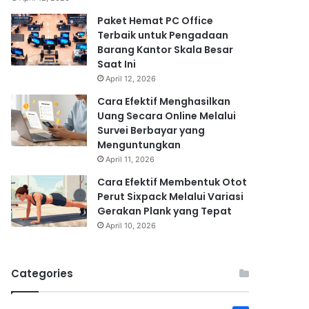
Paket Hemat PC Office
Terbaik untuk Pengadaan
Barang Kantor Skala Besar
Saat Ini
April 12, 2026
Cara Efektif Menghasilkan
Uang Secara Online Melalui
Survei Berbayar yang
Menguntungkan
April 11, 2026
Cara Efektif Membentuk Otot
Perut Sixpack Melalui Variasi
Gerakan Plank yang Tepat
April 10, 2026
Categories