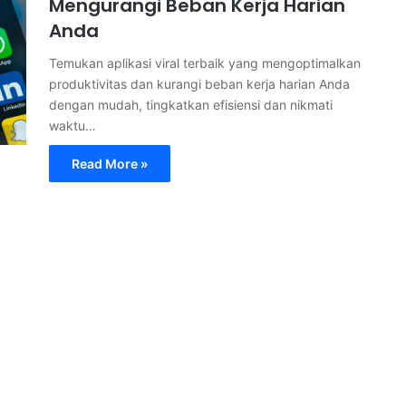
Mengurangi Beban Kerja Harian
Anda
Temukan aplikasi viral terbaik yang mengoptimalkan
produktivitas dan kurangi beban kerja harian Anda
dengan mudah, tingkatkan efisiensi dan nikmati
waktu…
Read More »