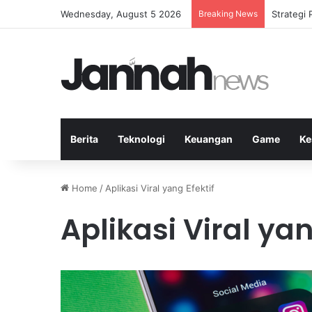
Wednesday, August 5 2026
Breaking News
Mengapa 
Berita
Teknologi
Keuangan
Game
Ke
Home
/
Aplikasi Viral yang Efektif
Aplikasi Viral yan