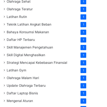
Olahraga Sehat
1
Olahraga Teratur
1
Latihan Rutin
1
Teknik Latihan Angkat Beban
1
Bahaya Konsumsi Makanan
1
Daftar HP Terbaru
1
Skill Manajemen Pengetahuan
1
Skill Digital Menghasilkan
1
Strategi Mencapai Kebebasan Finansial
1
Latihan Gym
1
Olahraga Malam Hari
1
Update Olahraga Terbaru
1
Daftar Laptop Bisnis
1
Mengenal Aturan
1