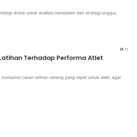
ologi drone untuk analisis mendalam dan strategi unggul,
11
atihan Terhadap Performa Atlet
sumsi cairan latihan renang yang tepat untuk atlet, agar