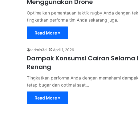
Menggunakan Drone
Optimalkan pemantauan taktik rugby Anda dengan tekn
tingkatkan performa tim Anda sekarang juga.
Read More »
admin3d
April 1, 2026
Dampak Konsumsi Cairan Selama L
Renang
Tingkatkan performa Anda dengan memahami dampak kon
tetap bugar dan optimal saat…
Read More »