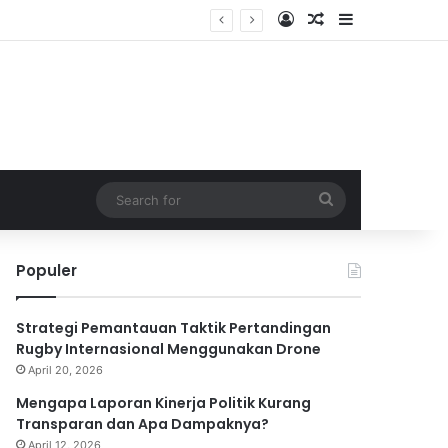
Log In
Random Article
Sidebar
Search
for
Populer
Strategi Pemantauan Taktik Pertandingan
Rugby Internasional Menggunakan Drone
April 20, 2026
Mengapa Laporan Kinerja Politik Kurang
Transparan dan Apa Dampaknya?
April 12, 2026