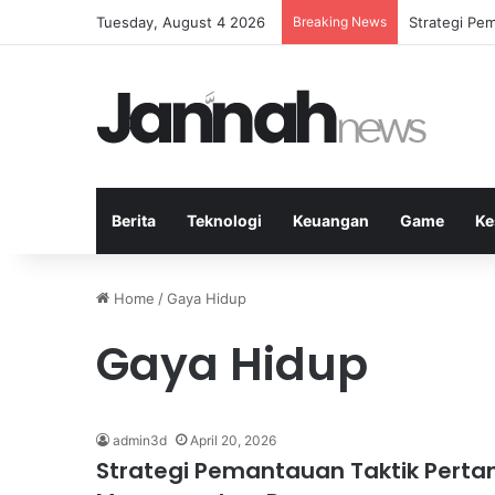
Tuesday, August 4 2026
Breaking News
Mengapa Lap
Berita
Teknologi
Keuangan
Game
Ke
Home
/
Gaya Hidup
Gaya Hidup
admin3d
April 20, 2026
Strategi Pemantauan Taktik Perta