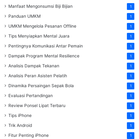
Manfaat Mengonsumsi Biji Bijian
1
Panduan UMKM
1
UMKM Mengelola Pesanan Offline
1
Tips Menyiapkan Mental Juara
1
Pentingnya Komunikasi Antar Pemain
1
Dampak Program Mental Resilience
1
Analisis Dampak Tekanan
1
Analisis Peran Asisten Pelatih
1
Dinamika Persaingan Sepak Bola
1
Evaluasi Pertandingan
1
Review Ponsel Lipat Terbaru
1
Tips iPhone
1
Trik Android
1
Fitur Penting iPhone
1