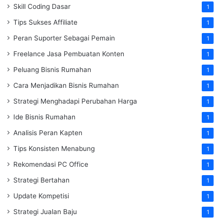
Skill Coding Dasar
1
Tips Sukses Affiliate
1
Peran Suporter Sebagai Pemain
1
Freelance Jasa Pembuatan Konten
1
Peluang Bisnis Rumahan
1
Cara Menjadikan Bisnis Rumahan
1
Strategi Menghadapi Perubahan Harga
1
Ide Bisnis Rumahan
1
Analisis Peran Kapten
1
Tips Konsisten Menabung
1
Rekomendasi PC Office
1
Strategi Bertahan
1
Update Kompetisi
1
Strategi Jualan Baju
1