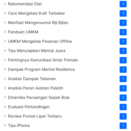
Rekomendasi Diet
1
Cara Mengatasi Kulit Terbakar
1
Manfaat Mengonsumsi Biji Bijian
1
Panduan UMKM
1
UMKM Mengelola Pesanan Offline
1
Tips Menyiapkan Mental Juara
1
Pentingnya Komunikasi Antar Pemain
1
Dampak Program Mental Resilience
1
Analisis Dampak Tekanan
1
Analisis Peran Asisten Pelatih
1
Dinamika Persaingan Sepak Bola
1
Evaluasi Pertandingan
1
Review Ponsel Lipat Terbaru
1
Tips iPhone
1