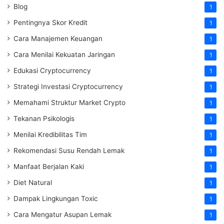
Blog
1
Pentingnya Skor Kredit
1
Cara Manajemen Keuangan
1
Cara Menilai Kekuatan Jaringan
1
Edukasi Cryptocurrency
1
Strategi Investasi Cryptocurrency
1
Memahami Struktur Market Crypto
1
Tekanan Psikologis
1
Menilai Kredibilitas Tim
1
Rekomendasi Susu Rendah Lemak
1
Manfaat Berjalan Kaki
1
Diet Natural
1
Dampak Lingkungan Toxic
1
Cara Mengatur Asupan Lemak
1