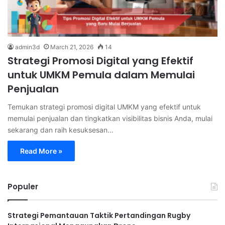
admin3d
March 21, 2026
14
Strategi Promosi Digital yang Efektif
untuk UMKM Pemula dalam Memulai
Penjualan
Temukan strategi promosi digital UMKM yang efektif untuk
memulai penjualan dan tingkatkan visibilitas bisnis Anda, mulai
sekarang dan raih kesuksesan…
Read More »
Populer
Strategi Pemantauan Taktik Pertandingan Rugby