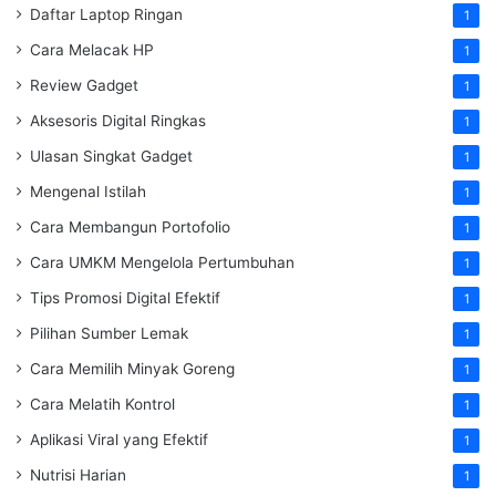
Daftar Laptop Ringan
1
Cara Melacak HP
1
Review Gadget
1
Aksesoris Digital Ringkas
1
Ulasan Singkat Gadget
1
Mengenal Istilah
1
Cara Membangun Portofolio
1
Cara UMKM Mengelola Pertumbuhan
1
Tips Promosi Digital Efektif
1
Pilihan Sumber Lemak
1
Cara Memilih Minyak Goreng
1
Cara Melatih Kontrol
1
Aplikasi Viral yang Efektif
1
Nutrisi Harian
1