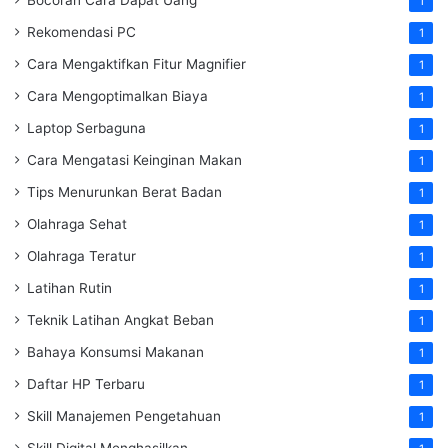
Bocoran Cara Dapat Uang
1
Rekomendasi PC
1
Cara Mengaktifkan Fitur Magnifier
1
Cara Mengoptimalkan Biaya
1
Laptop Serbaguna
1
Cara Mengatasi Keinginan Makan
1
Tips Menurunkan Berat Badan
1
Olahraga Sehat
1
Olahraga Teratur
1
Latihan Rutin
1
Teknik Latihan Angkat Beban
1
Bahaya Konsumsi Makanan
1
Daftar HP Terbaru
1
Skill Manajemen Pengetahuan
1