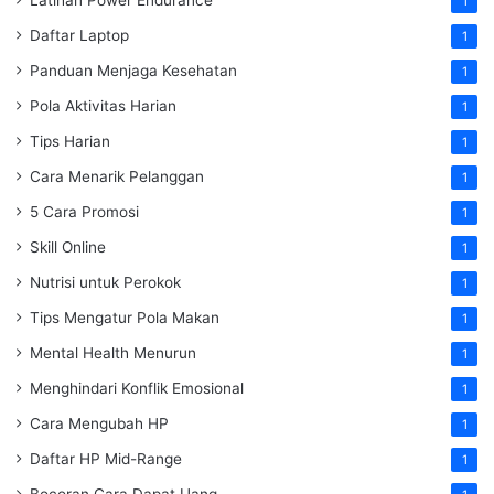
Latihan Power Endurance
1
Daftar Laptop
1
Panduan Menjaga Kesehatan
1
Pola Aktivitas Harian
1
Tips Harian
1
Cara Menarik Pelanggan
1
5 Cara Promosi
1
Skill Online
1
Nutrisi untuk Perokok
1
Tips Mengatur Pola Makan
1
Mental Health Menurun
1
Menghindari Konflik Emosional
1
Cara Mengubah HP
1
Daftar HP Mid-Range
1