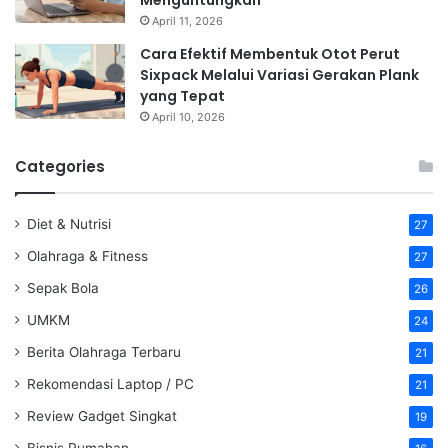
Menguntungkan
April 11, 2026
Cara Efektif Membentuk Otot Perut
Sixpack Melalui Variasi Gerakan Plank
yang Tepat
April 10, 2026
Categories
Diet & Nutrisi
27
Olahraga & Fitness
27
Sepak Bola
26
UMKM
24
Berita Olahraga Terbaru
21
Rekomendasi Laptop / PC
21
Review Gadget Singkat
19