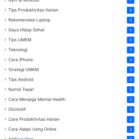
Gym & Workout
7
Tips Produktivitas Harian
6
Rekomendasi Laptop
5
Gaya Hidup Sehat
5
Tips UMKM
3
Teknologi
3
Cara iPhone
3
Strategi UMKM
3
Tips Android
3
Nutrisi Tepat
2
Cara Menjaga Mental Health
2
Otomotif
2
Cara Produktivitas Harian
2
Cara Adapt Uang Online
2