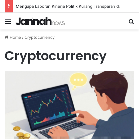
Mengapa Laporan Kinerja Politik Kurang Transparan dan Apa Dampaknya?
Menu
Se
Home
/
Cryptocurrency
Cryptocurrency