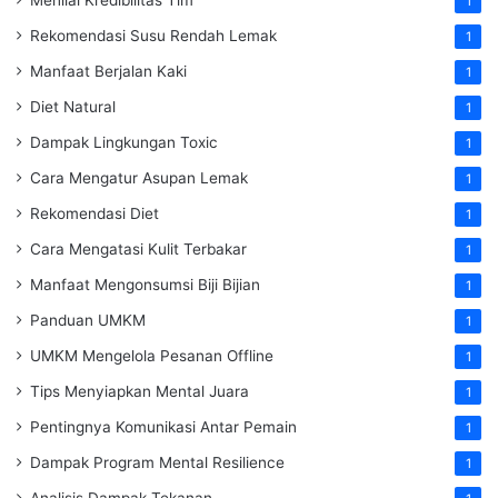
Menilai Kredibilitas Tim
1
Rekomendasi Susu Rendah Lemak
1
Manfaat Berjalan Kaki
1
Diet Natural
1
Dampak Lingkungan Toxic
1
Cara Mengatur Asupan Lemak
1
Rekomendasi Diet
1
Cara Mengatasi Kulit Terbakar
1
Manfaat Mengonsumsi Biji Bijian
1
Panduan UMKM
1
UMKM Mengelola Pesanan Offline
1
Tips Menyiapkan Mental Juara
1
Pentingnya Komunikasi Antar Pemain
1
Dampak Program Mental Resilience
1