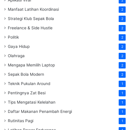
Aplikasi Viral
2
Manfaat Latihan Koordinasi
2
Strategi Klub Sepak Bola
2
Freelance & Side Hustle
2
Politik
2
Gaya Hidup
2
Olahraga
2
Mengapa Memilih Laptop
2
Sepak Bola Modern
2
Teknik Pukulan Around
1
Pentingnya Zat Besi
1
Tips Mengatasi Kelelahan
1
Daftar Makanan Penambah Energi
1
Rutinitas Pagi
1