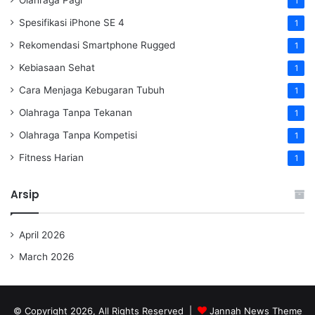
Olahraga Pagi
1
Spesifikasi iPhone SE 4
1
Rekomendasi Smartphone Rugged
1
Kebiasaan Sehat
1
Cara Menjaga Kebugaran Tubuh
1
Olahraga Tanpa Tekanan
1
Olahraga Tanpa Kompetisi
1
Fitness Harian
1
Arsip
April 2026
March 2026
© Copyright 2026, All Rights Reserved |
Jannah News Theme