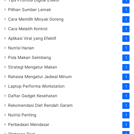
Tips Promosi Digital Efektif
1
Pilihan Sumber Lemak
1
Cara Memilih Minyak Goreng
1
Cara Melatih Kontrol
1
Aplikasi Viral yang Efektif
1
Nutrisi Harian
1
Pola Makan Seimbang
1
Strategi Mengatur Makan
1
Rahasia Mengatur Jadwal Minum
1
Laptop Performa Workstation
1
Daftar Gadget Kesehatan
1
Rekomendasi Diet Rendah Garam
1
Nutrisi Penting
1
Perbedaan Mendasar
1