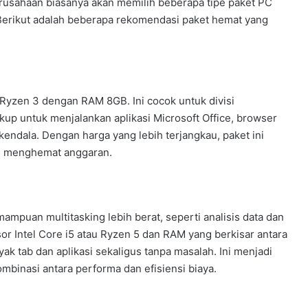
rusahaan biasanya akan memilih beberapa tipe paket PC
 Berikut adalah beberapa rekomendasi paket hemat yang
u Ryzen 3 dengan RAM 8GB. Ini cocok untuk divisi
ukup untuk menjalankan aplikasi Microsoft Office, browser
kendala. Dengan harga yang lebih terjangkau, paket ini
in menghemat anggaran.
ampuan multitasking lebih berat, seperti analisis data dan
 Intel Core i5 atau Ryzen 5 dan RAM yang berkisar antara
 tab dan aplikasi sekaligus tanpa masalah. Ini menjadi
mbinasi antara performa dan efisiensi biaya.