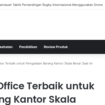
oran Kinerja Politik Kurang Transparan dan Apa Dampaknya?
sehatan
Pendidikan
Review Produk
ce Terbaik untuk Pengadaan Barang Kantor Skala Besar Saat Ini
ffice Terbaik untuk
g Kantor Skala