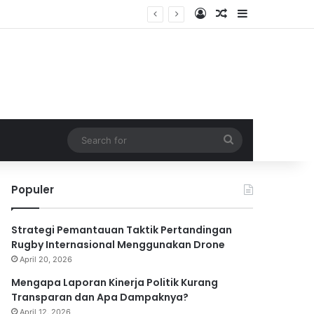
Log In
Random Article
Sidebar
Search
for
Populer
Strategi Pemantauan Taktik Pertandingan
Rugby Internasional Menggunakan Drone
April 20, 2026
Mengapa Laporan Kinerja Politik Kurang
Transparan dan Apa Dampaknya?
April 12, 2026