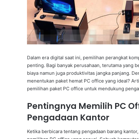
Dalam era digital saat ini, pemilihan perangkat k
penting. Bagi banyak perusahaan, terutama yang be
biaya namun juga produktivitas jangka panjang. De
menentukan paket hemat PC office yang ideal? Art
pemilihan paket PC office untuk mendukung pengad
Pentingnya Memilih PC Of
Pengadaan Kantor
Ketika berbicara tentang pengadaan barang kantor, 