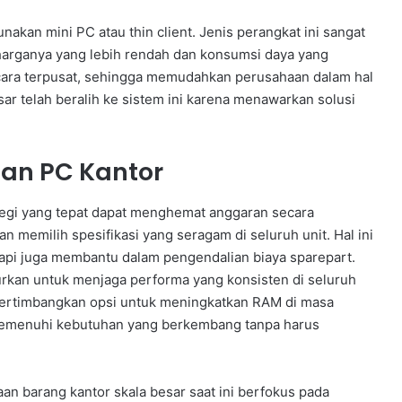
nakan mini PC atau thin client. Jenis perangkat ini sangat
harganya yang lebih rendah dan konsumsi daya yang
 secara terpusat, sehingga memudahkan perusahaan dalam hal
 telah beralih ke sistem ini karena menawarkan solusi
aan PC Kantor
tegi yang tepat dapat menghemat anggaran secara
an memilih spesifikasi yang seragam di seluruh unit. Hal ini
api juga membantu dalam pengendalian biaya sparepart.
rkan untuk menjaga performa yang konsisten di seluruh
mpertimbangkan opsi untuk meningkatkan RAM di masa
memenuhi kebutuhan yang berkembang tanpa harus
n barang kantor skala besar saat ini berfokus pada