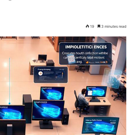
19
3 minutes read