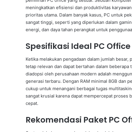
pemilihan PC office yang sesuai. Sebuah kompute
meningkatkan efisiensi dan produktivitas karyawan
prioritas utama. Dalam banyak kasus, PC untuk peker
sangat tinggi, seperti yang diperlukan dalam gaming
energi, dan daya tahan perangkat untuk penggunaa
Spesifikasi Ideal PC Offi
Ketika melakukan pengadaan dalam jumlah besar, p
tetap relevan dan dapat bertahan dalam beberapa
diadopsi oleh perusahaan modern adalah mengguna
generasi terbaru. Dengan RAM minimal 8GB dan pe
cukup untuk menangani berbagai tugas multitaskin
sangat krusial karena dapat mempercepat proses b
cepat.
Rekomendasi Paket PC Off