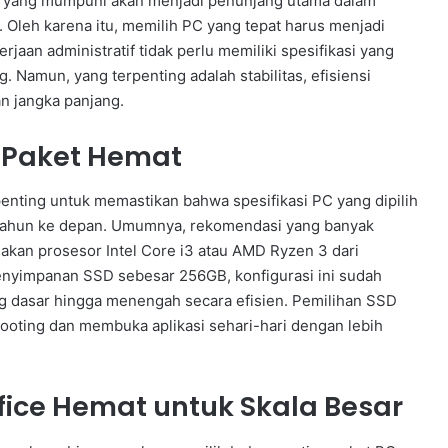
r yang mumpuni akan menjadi penunjang utama dalam
. Oleh karena itu, memilih PC yang tepat harus menjadi
jaan administratif tidak perlu memiliki spesifikasi yang
. Namun, yang terpenting adalah stabilitas, efisiensi
n jangka panjang.
ce Paket Hemat
enting untuk memastikan bahwa spesifikasi PC yang dipilih
 tahun ke depan. Umumnya, rekomendasi yang banyak
kan prosesor Intel Core i3 atau AMD Ryzen 3 dari
nyimpanan SSD sebesar 256GB, konfigurasi ini sudah
g dasar hingga menengah secara efisien. Pemilihan SSD
ooting dan membuka aplikasi sehari-hari dengan lebih
ice Hemat untuk Skala Besar