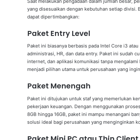
Saat melakukan pengadaan dalam jumlah besar, pe
yang disesuaikan dengan kebutuhan setiap divisi.
dapat dipertimbangkan:
Paket Entry Level
Paket ini biasanya berbasis pada Intel Core i3 ata
administrasi, HR, dan data entry. Paket ini sudah c
internet, dan aplikasi komunikasi tanpa mengalami 
menjadi pilihan utama untuk perusahaan yang ing
Paket Menengah
Paket ini ditujukan untuk staf yang memerlukan kem
pekerjaan keuangan. Dengan menggunakan prosesor
8GB hingga 16GB, paket ini mampu menangani banyak
solusi ideal bagi perusahaan yang menginginkan ko
Paket Mini PC atau Thin Client