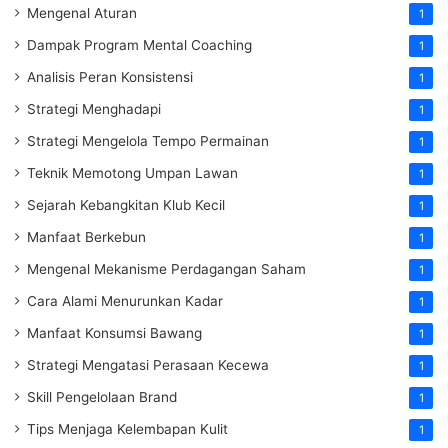
Mengenal Aturan
1
Dampak Program Mental Coaching
1
Analisis Peran Konsistensi
1
Strategi Menghadapi
1
Strategi Mengelola Tempo Permainan
1
Teknik Memotong Umpan Lawan
1
Sejarah Kebangkitan Klub Kecil
1
Manfaat Berkebun
1
Mengenal Mekanisme Perdagangan Saham
1
Cara Alami Menurunkan Kadar
1
Manfaat Konsumsi Bawang
1
Strategi Mengatasi Perasaan Kecewa
1
Skill Pengelolaan Brand
1
Tips Menjaga Kelembapan Kulit
1