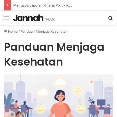
Mengapa Laporan Kinerja Politik Kurang Transparan dan Apa Dampaknya?
Menu
Se
Home
/
Panduan Menjaga Kesehatan
Panduan Menjaga
Kesehatan