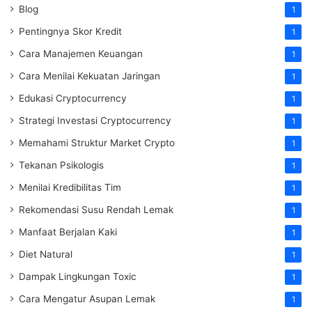
Blog
1
Pentingnya Skor Kredit
1
Cara Manajemen Keuangan
1
Cara Menilai Kekuatan Jaringan
1
Edukasi Cryptocurrency
1
Strategi Investasi Cryptocurrency
1
Memahami Struktur Market Crypto
1
Tekanan Psikologis
1
Menilai Kredibilitas Tim
1
Rekomendasi Susu Rendah Lemak
1
Manfaat Berjalan Kaki
1
Diet Natural
1
Dampak Lingkungan Toxic
1
Cara Mengatur Asupan Lemak
1