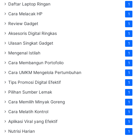
Daftar Laptop Ringan
1
Cara Melacak HP
1
Review Gadget
1
Aksesoris Digital Ringkas
1
Ulasan Singkat Gadget
1
Mengenal Istilah
1
Cara Membangun Portofolio
1
Cara UMKM Mengelola Pertumbuhan
1
Tips Promosi Digital Efektif
1
Pilihan Sumber Lemak
1
Cara Memilih Minyak Goreng
1
Cara Melatih Kontrol
1
Aplikasi Viral yang Efektif
1
Nutrisi Harian
1