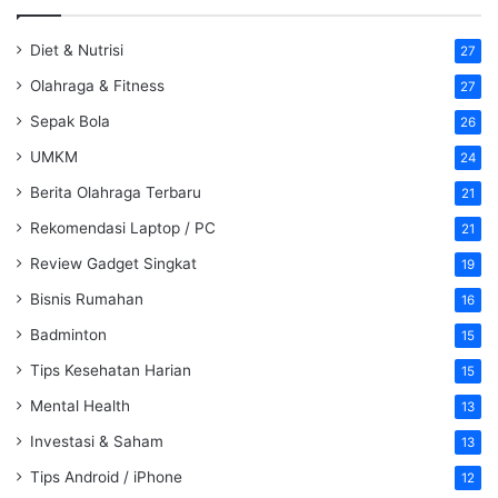
Diet & Nutrisi
27
Olahraga & Fitness
27
Sepak Bola
26
UMKM
24
Berita Olahraga Terbaru
21
Rekomendasi Laptop / PC
21
Review Gadget Singkat
19
Bisnis Rumahan
16
Badminton
15
Tips Kesehatan Harian
15
Mental Health
13
Investasi & Saham
13
Tips Android / iPhone
12