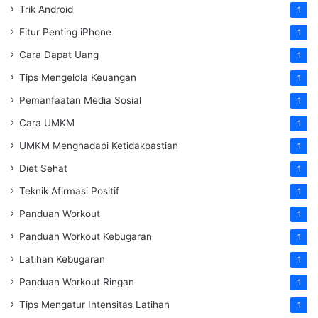
Trik Android
1
Fitur Penting iPhone
1
Cara Dapat Uang
1
Tips Mengelola Keuangan
1
Pemanfaatan Media Sosial
1
Cara UMKM
1
UMKM Menghadapi Ketidakpastian
1
Diet Sehat
1
Teknik Afirmasi Positif
1
Panduan Workout
1
Panduan Workout Kebugaran
1
Latihan Kebugaran
1
Panduan Workout Ringan
1
Tips Mengatur Intensitas Latihan
1