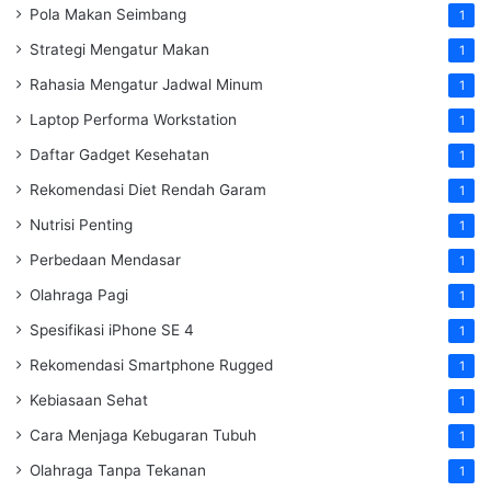
Pola Makan Seimbang
1
Strategi Mengatur Makan
1
Rahasia Mengatur Jadwal Minum
1
Laptop Performa Workstation
1
Daftar Gadget Kesehatan
1
Rekomendasi Diet Rendah Garam
1
Nutrisi Penting
1
Perbedaan Mendasar
1
Olahraga Pagi
1
Spesifikasi iPhone SE 4
1
Rekomendasi Smartphone Rugged
1
Kebiasaan Sehat
1
Cara Menjaga Kebugaran Tubuh
1
Olahraga Tanpa Tekanan
1