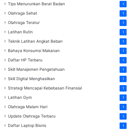
Tips Menurunkan Berat Badan
1
Olahraga Sehat
1
Olahraga Teratur
1
Latihan Rutin
1
Teknik Latihan Angkat Beban
1
Bahaya Konsumsi Makanan
1
Daftar HP Terbaru
1
Skill Manajemen Pengetahuan
1
Skill Digital Menghasilkan
1
Strategi Mencapai Kebebasan Finansial
1
Latihan Gym
1
Olahraga Malam Hari
1
Update Olahraga Terbaru
1
Daftar Laptop Bisnis
1