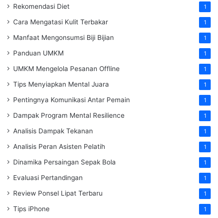
Rekomendasi Diet
1
Cara Mengatasi Kulit Terbakar
1
Manfaat Mengonsumsi Biji Bijian
1
Panduan UMKM
1
UMKM Mengelola Pesanan Offline
1
Tips Menyiapkan Mental Juara
1
Pentingnya Komunikasi Antar Pemain
1
Dampak Program Mental Resilience
1
Analisis Dampak Tekanan
1
Analisis Peran Asisten Pelatih
1
Dinamika Persaingan Sepak Bola
1
Evaluasi Pertandingan
1
Review Ponsel Lipat Terbaru
1
Tips iPhone
1