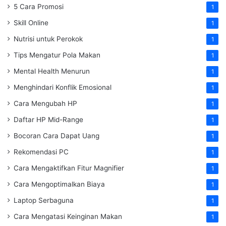
5 Cara Promosi
1
Skill Online
1
Nutrisi untuk Perokok
1
Tips Mengatur Pola Makan
1
Mental Health Menurun
1
Menghindari Konflik Emosional
1
Cara Mengubah HP
1
Daftar HP Mid-Range
1
Bocoran Cara Dapat Uang
1
Rekomendasi PC
1
Cara Mengaktifkan Fitur Magnifier
1
Cara Mengoptimalkan Biaya
1
Laptop Serbaguna
1
Cara Mengatasi Keinginan Makan
1