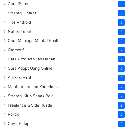
Cara iPhone
3
Strategi UMKM
3
Tips Android
3
Nutrisi Tepat
2
Cara Menjaga Mental Health
2
Otomotif
2
Cara Produktivitas Harian
2
Cara Adapt Uang Online
2
Aplikasi Viral
2
Manfaat Latihan Koordinasi
2
Strategi Klub Sepak Bola
2
Freelance & Side Hustle
2
Politik
2
Gaya Hidup
2