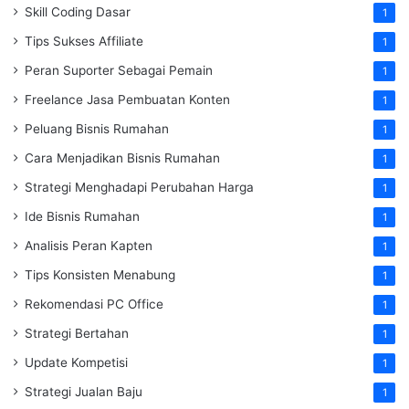
Skill Coding Dasar
1
Tips Sukses Affiliate
1
Peran Suporter Sebagai Pemain
1
Freelance Jasa Pembuatan Konten
1
Peluang Bisnis Rumahan
1
Cara Menjadikan Bisnis Rumahan
1
Strategi Menghadapi Perubahan Harga
1
Ide Bisnis Rumahan
1
Analisis Peran Kapten
1
Tips Konsisten Menabung
1
Rekomendasi PC Office
1
Strategi Bertahan
1
Update Kompetisi
1
Strategi Jualan Baju
1