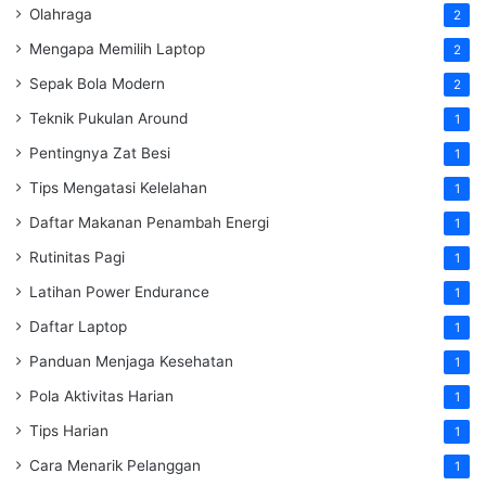
Olahraga
2
Mengapa Memilih Laptop
2
Sepak Bola Modern
2
Teknik Pukulan Around
1
Pentingnya Zat Besi
1
Tips Mengatasi Kelelahan
1
Daftar Makanan Penambah Energi
1
Rutinitas Pagi
1
Latihan Power Endurance
1
Daftar Laptop
1
Panduan Menjaga Kesehatan
1
Pola Aktivitas Harian
1
Tips Harian
1
Cara Menarik Pelanggan
1