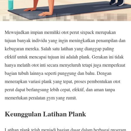
Mewujudkan impian memiliki otot perut sixpack merupakan
tujuan banyak individu yang ingin meningkatkan penampilan dan
kebugaran mereka. Salah satu latihan yang dianggap paling
efektif untuk mencapai tujuan ini adalah plank. Gerakan ini tidak
hanya melatih otot inti secara menyeluruh tetapi juga memperkuat
bagian tubuh lainnya seperti punggung dan bahu. Dengan
menerapkan variasi plank yang tepat, proses pembentukan otot
perut dapat berlangsung lebih cepat, efektif, dan aman tanpa
memerlukan peralatan gym yang rumit.
Keunggulan Latihan Plank
Latihan plank telah menjadi bagian dasar dalam berbagai program