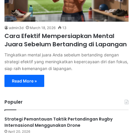
admin3d
March 18, 2026
13
Cara Efektif Mempersiapkan Mental
Juara Sebelum Bertanding di Lapangan
Tingkatkan mental juara Anda sebelum bertanding dengan
strategi efektif yang meningkatkan kepercayaan diri dan fokus,
siap raih kemenangan di lapangan.
Read More »
Populer
Strategi Pemantauan Taktik Pertandingan Rugby
Internasional Menggunakan Drone
April 20, 2026