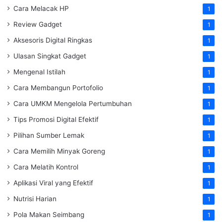
Cara Melacak HP
1
Review Gadget
1
Aksesoris Digital Ringkas
1
Ulasan Singkat Gadget
1
Mengenal Istilah
1
Cara Membangun Portofolio
1
Cara UMKM Mengelola Pertumbuhan
1
Tips Promosi Digital Efektif
1
Pilihan Sumber Lemak
1
Cara Memilih Minyak Goreng
1
Cara Melatih Kontrol
1
Aplikasi Viral yang Efektif
1
Nutrisi Harian
1
Pola Makan Seimbang
1