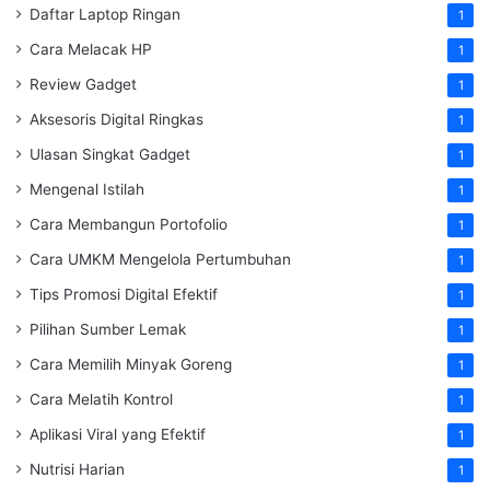
Daftar Laptop Ringan
1
Cara Melacak HP
1
Review Gadget
1
Aksesoris Digital Ringkas
1
Ulasan Singkat Gadget
1
Mengenal Istilah
1
Cara Membangun Portofolio
1
Cara UMKM Mengelola Pertumbuhan
1
Tips Promosi Digital Efektif
1
Pilihan Sumber Lemak
1
Cara Memilih Minyak Goreng
1
Cara Melatih Kontrol
1
Aplikasi Viral yang Efektif
1
Nutrisi Harian
1