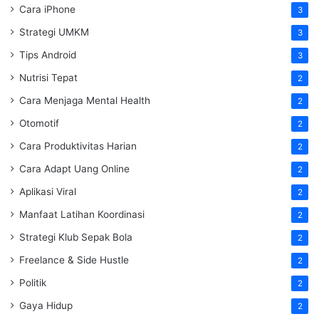
Cara iPhone
3
Strategi UMKM
3
Tips Android
3
Nutrisi Tepat
2
Cara Menjaga Mental Health
2
Otomotif
2
Cara Produktivitas Harian
2
Cara Adapt Uang Online
2
Aplikasi Viral
2
Manfaat Latihan Koordinasi
2
Strategi Klub Sepak Bola
2
Freelance & Side Hustle
2
Politik
2
Gaya Hidup
2