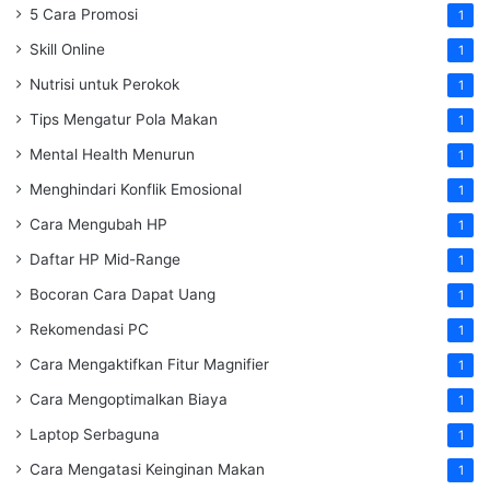
5 Cara Promosi
1
Skill Online
1
Nutrisi untuk Perokok
1
Tips Mengatur Pola Makan
1
Mental Health Menurun
1
Menghindari Konflik Emosional
1
Cara Mengubah HP
1
Daftar HP Mid-Range
1
Bocoran Cara Dapat Uang
1
Rekomendasi PC
1
Cara Mengaktifkan Fitur Magnifier
1
Cara Mengoptimalkan Biaya
1
Laptop Serbaguna
1
Cara Mengatasi Keinginan Makan
1