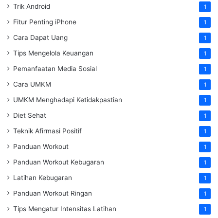
Trik Android
1
Fitur Penting iPhone
1
Cara Dapat Uang
1
Tips Mengelola Keuangan
1
Pemanfaatan Media Sosial
1
Cara UMKM
1
UMKM Menghadapi Ketidakpastian
1
Diet Sehat
1
Teknik Afirmasi Positif
1
Panduan Workout
1
Panduan Workout Kebugaran
1
Latihan Kebugaran
1
Panduan Workout Ringan
1
Tips Mengatur Intensitas Latihan
1