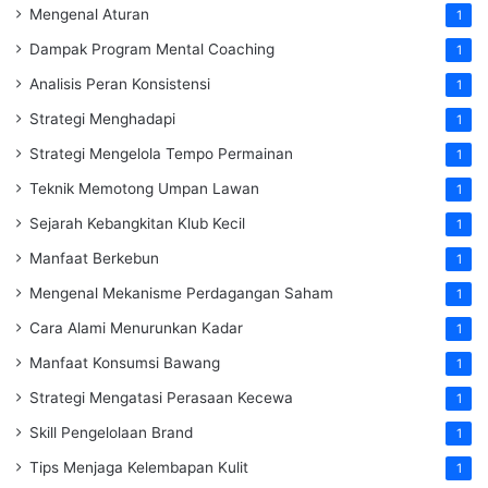
Mengenal Aturan
1
Dampak Program Mental Coaching
1
Analisis Peran Konsistensi
1
Strategi Menghadapi
1
Strategi Mengelola Tempo Permainan
1
Teknik Memotong Umpan Lawan
1
Sejarah Kebangkitan Klub Kecil
1
Manfaat Berkebun
1
Mengenal Mekanisme Perdagangan Saham
1
Cara Alami Menurunkan Kadar
1
Manfaat Konsumsi Bawang
1
Strategi Mengatasi Perasaan Kecewa
1
Skill Pengelolaan Brand
1
Tips Menjaga Kelembapan Kulit
1