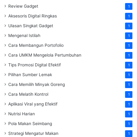
Review Gadget
1
Aksesoris Digital Ringkas
1
Ulasan Singkat Gadget
1
Mengenal Istilah
1
Cara Membangun Portofolio
1
Cara UMKM Mengelola Pertumbuhan
1
Tips Promosi Digital Efektif
1
Pilihan Sumber Lemak
1
Cara Memilih Minyak Goreng
1
Cara Melatih Kontrol
1
Aplikasi Viral yang Efektif
1
Nutrisi Harian
1
Pola Makan Seimbang
1
Strategi Mengatur Makan
1