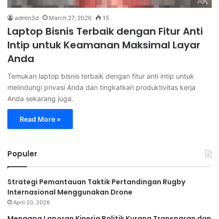
admin3d
March 27, 2026
15
Laptop Bisnis Terbaik dengan Fitur Anti
Intip untuk Keamanan Maksimal Layar
Anda
Temukan laptop bisnis terbaik dengan fitur anti intip untuk
melindungi privasi Anda dan tingkatkan produktivitas kerja
Anda sekarang juga.
Read More »
Populer
Strategi Pemantauan Taktik Pertandingan Rugby
Internasional Menggunakan Drone
April 20, 2026
Mengapa Laporan Kinerja Politik Kurang Transparan dan