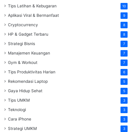
Tips Latihan & Kebugaran
10
Aplikasi Viral & Bermanfaat
9
Cryptocurrency
8
HP & Gadget Terbaru
8
Strategi Bisnis
7
Manajemen Keuangan
7
Gym & Workout
7
Tips Produktivitas Harian
6
Rekomendasi Laptop
5
Gaya Hidup Sehat
5
Tips UMKM
3
Teknologi
3
Cara iPhone
3
Strategi UMKM
3