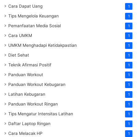
Cara Dapat Uang
1
Tips Mengelola Keuangan
1
Pemanfaatan Media Sosial
1
Cara UMKM
1
UMKM Menghadapi Ketidakpastian
1
Diet Sehat
1
Teknik Afirmasi Positif
1
Panduan Workout
1
Panduan Workout Kebugaran
1
Latihan Kebugaran
1
Panduan Workout Ringan
1
Tips Mengatur Intensitas Latihan
1
Daftar Laptop Ringan
1
Cara Melacak HP
1