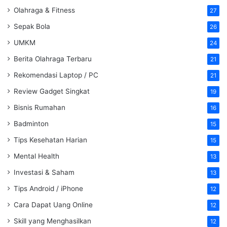
Olahraga & Fitness
27
Sepak Bola
26
UMKM
24
Berita Olahraga Terbaru
21
Rekomendasi Laptop / PC
21
Review Gadget Singkat
19
Bisnis Rumahan
16
Badminton
15
Tips Kesehatan Harian
15
Mental Health
13
Investasi & Saham
13
Tips Android / iPhone
12
Cara Dapat Uang Online
12
Skill yang Menghasilkan
12