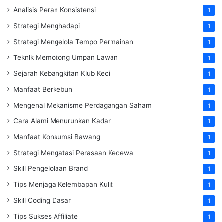
Analisis Peran Konsistensi
1
Strategi Menghadapi
1
Strategi Mengelola Tempo Permainan
1
Teknik Memotong Umpan Lawan
1
Sejarah Kebangkitan Klub Kecil
1
Manfaat Berkebun
1
Mengenal Mekanisme Perdagangan Saham
1
Cara Alami Menurunkan Kadar
1
Manfaat Konsumsi Bawang
1
Strategi Mengatasi Perasaan Kecewa
1
Skill Pengelolaan Brand
1
Tips Menjaga Kelembapan Kulit
1
Skill Coding Dasar
1
Tips Sukses Affiliate
1