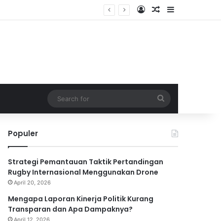
Log In
Random Article
Sidebar
Search
for
Populer
Strategi Pemantauan Taktik Pertandingan
Rugby Internasional Menggunakan Drone
April 20, 2026
Mengapa Laporan Kinerja Politik Kurang
Transparan dan Apa Dampaknya?
April 12, 2026