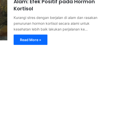
Alam: Efek Positif pada Hormon
Kortisol
Kurangi stres dengan berjalan di alam dan rasakan
penurunan hormon kortisol secara alami untuk
kesehatan lebih baik lakukan perjalanan ke…
Read More »