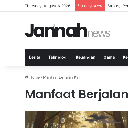
Thursday, August 6 2026
Breaking News
Mengapa La
Berita
Teknologi
Keuangan
Game
Ke
Home
/
Manfaat Berjalan Kaki
Manfaat Berjalan