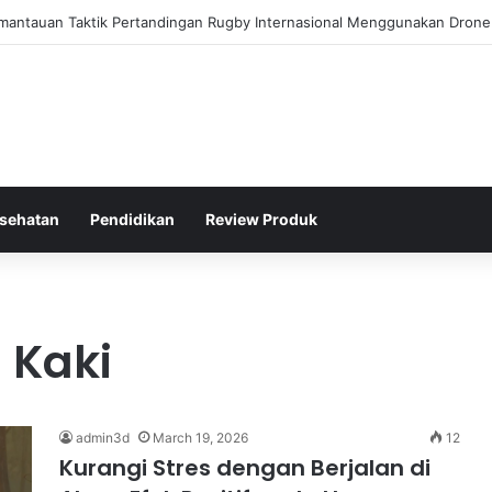
poran Kinerja Politik Kurang Transparan dan Apa Dampaknya?
sehatan
Pendidikan
Review Produk
 Kaki
admin3d
March 19, 2026
12
Kurangi Stres dengan Berjalan di