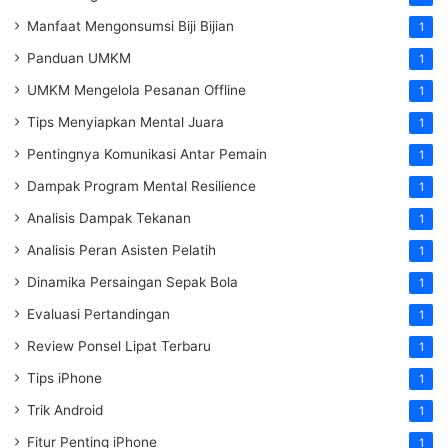
Manfaat Mengonsumsi Biji Bijian
1
Panduan UMKM
1
UMKM Mengelola Pesanan Offline
1
Tips Menyiapkan Mental Juara
1
Pentingnya Komunikasi Antar Pemain
1
Dampak Program Mental Resilience
1
Analisis Dampak Tekanan
1
Analisis Peran Asisten Pelatih
1
Dinamika Persaingan Sepak Bola
1
Evaluasi Pertandingan
1
Review Ponsel Lipat Terbaru
1
Tips iPhone
1
Trik Android
1
Fitur Penting iPhone
1