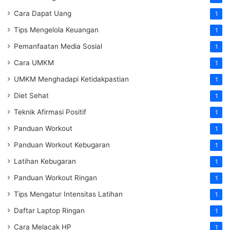
Cara Dapat Uang
1
Tips Mengelola Keuangan
1
Pemanfaatan Media Sosial
1
Cara UMKM
1
UMKM Menghadapi Ketidakpastian
1
Diet Sehat
1
Teknik Afirmasi Positif
1
Panduan Workout
1
Panduan Workout Kebugaran
1
Latihan Kebugaran
1
Panduan Workout Ringan
1
Tips Mengatur Intensitas Latihan
1
Daftar Laptop Ringan
1
Cara Melacak HP
1