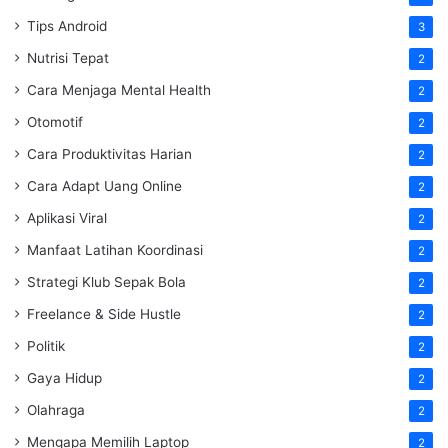
Tips Android
3
Nutrisi Tepat
2
Cara Menjaga Mental Health
2
Otomotif
2
Cara Produktivitas Harian
2
Cara Adapt Uang Online
2
Aplikasi Viral
2
Manfaat Latihan Koordinasi
2
Strategi Klub Sepak Bola
2
Freelance & Side Hustle
2
Politik
2
Gaya Hidup
2
Olahraga
2
Mengapa Memilih Laptop
2