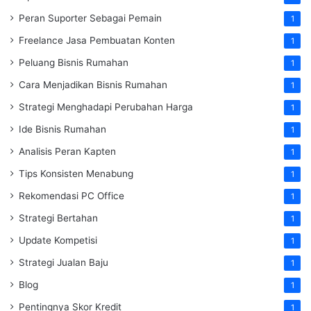
Peran Suporter Sebagai Pemain
1
Freelance Jasa Pembuatan Konten
1
Peluang Bisnis Rumahan
1
Cara Menjadikan Bisnis Rumahan
1
Strategi Menghadapi Perubahan Harga
1
Ide Bisnis Rumahan
1
Analisis Peran Kapten
1
Tips Konsisten Menabung
1
Rekomendasi PC Office
1
Strategi Bertahan
1
Update Kompetisi
1
Strategi Jualan Baju
1
Blog
1
Pentingnya Skor Kredit
1