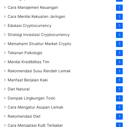
Cara Manajemen Keuangan
1
Cara Menilai Kekuatan Jaringan
1
Edukasi Cryptocurrency
1
Strategi Investasi Cryptocurrency
1
Memahami Struktur Market Crypto
1
Tekanan Psikologis
1
Menilai Kredibilitas Tim
1
Rekomendasi Susu Rendah Lemak
1
Manfaat Berjalan Kaki
1
Diet Natural
1
Dampak Lingkungan Toxic
1
Cara Mengatur Asupan Lemak
1
Rekomendasi Diet
1
Cara Mengatasi Kulit Terbakar
1