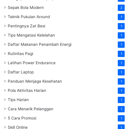
Sepak Bola Modern
2
Teknik Pukulan Around
1
Pentingnya Zat Besi
1
Tips Mengatasi Kelelahan
1
Daftar Makanan Penambah Energi
1
Rutinitas Pagi
1
Latihan Power Endurance
1
Daftar Laptop
1
Panduan Menjaga Kesehatan
1
Pola Aktivitas Harian
1
Tips Harian
1
Cara Menarik Pelanggan
1
5 Cara Promosi
1
Skill Online
1