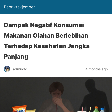
Pabrikrakjember
Dampak Negatif Konsumsi
Makanan Olahan Berlebihan
Terhadap Kesehatan Jangka
Panjang
admin3d
4 months ago