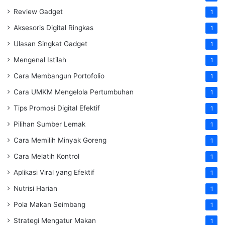
Review Gadget
1
Aksesoris Digital Ringkas
1
Ulasan Singkat Gadget
1
Mengenal Istilah
1
Cara Membangun Portofolio
1
Cara UMKM Mengelola Pertumbuhan
1
Tips Promosi Digital Efektif
1
Pilihan Sumber Lemak
1
Cara Memilih Minyak Goreng
1
Cara Melatih Kontrol
1
Aplikasi Viral yang Efektif
1
Nutrisi Harian
1
Pola Makan Seimbang
1
Strategi Mengatur Makan
1