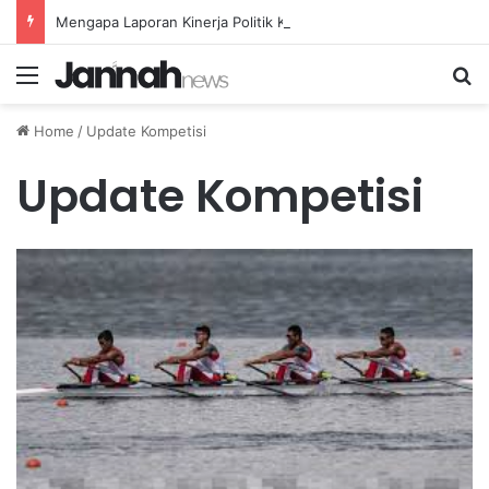
Mengapa Laporan Kinerja Politik Kurang Transparan dan Apa Dampaknya?
Menu
Se
Home
/
Update Kompetisi
Update Kompetisi