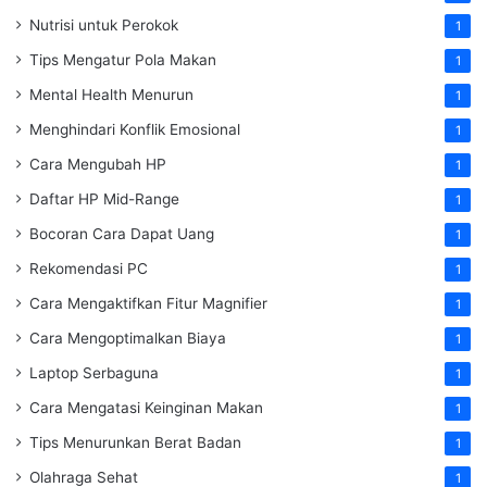
Nutrisi untuk Perokok
1
Tips Mengatur Pola Makan
1
Mental Health Menurun
1
Menghindari Konflik Emosional
1
Cara Mengubah HP
1
Daftar HP Mid-Range
1
Bocoran Cara Dapat Uang
1
Rekomendasi PC
1
Cara Mengaktifkan Fitur Magnifier
1
Cara Mengoptimalkan Biaya
1
Laptop Serbaguna
1
Cara Mengatasi Keinginan Makan
1
Tips Menurunkan Berat Badan
1
Olahraga Sehat
1