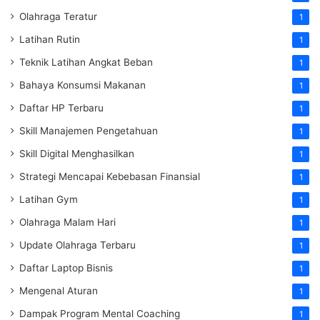
Olahraga Teratur
1
Latihan Rutin
1
Teknik Latihan Angkat Beban
1
Bahaya Konsumsi Makanan
1
Daftar HP Terbaru
1
Skill Manajemen Pengetahuan
1
Skill Digital Menghasilkan
1
Strategi Mencapai Kebebasan Finansial
1
Latihan Gym
1
Olahraga Malam Hari
1
Update Olahraga Terbaru
1
Daftar Laptop Bisnis
1
Mengenal Aturan
1
Dampak Program Mental Coaching
1