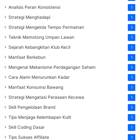
Analisis Peran Konsistensi
1
Strategi Menghadapi
1
Strategi Mengelola Tempo Permainan
1
Teknik Memotong Umpan Lawan
1
Sejarah Kebangkitan Klub Kecil
1
Manfaat Berkebun
1
Mengenal Mekanisme Perdagangan Saham
1
Cara Alami Menurunkan Kadar
1
Manfaat Konsumsi Bawang
1
Strategi Mengatasi Perasaan Kecewa
1
Skill Pengelolaan Brand
1
Tips Menjaga Kelembapan Kulit
1
Skill Coding Dasar
1
Tips Sukses Affiliate
1