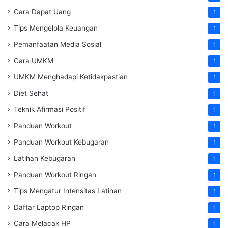
Cara Dapat Uang
1
Tips Mengelola Keuangan
1
Pemanfaatan Media Sosial
1
Cara UMKM
1
UMKM Menghadapi Ketidakpastian
1
Diet Sehat
1
Teknik Afirmasi Positif
1
Panduan Workout
1
Panduan Workout Kebugaran
1
Latihan Kebugaran
1
Panduan Workout Ringan
1
Tips Mengatur Intensitas Latihan
1
Daftar Laptop Ringan
1
Cara Melacak HP
1