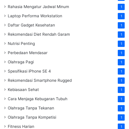
Rahasia Mengatur Jadwal Minum
1
Laptop Performa Workstation
1
Daftar Gadget Kesehatan
1
Rekomendasi Diet Rendah Garam
1
Nutrisi Penting
1
Perbedaan Mendasar
1
Olahraga Pagi
1
Spesifikasi iPhone SE 4
1
Rekomendasi Smartphone Rugged
1
Kebiasaan Sehat
1
Cara Menjaga Kebugaran Tubuh
1
Olahraga Tanpa Tekanan
1
Olahraga Tanpa Kompetisi
1
Fitness Harian
1