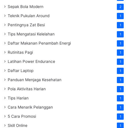
Sepak Bola Modern
2
Teknik Pukulan Around
1
Pentingnya Zat Besi
1
Tips Mengatasi Kelelahan
1
Daftar Makanan Penambah Energi
1
Rutinitas Pagi
1
Latihan Power Endurance
1
Daftar Laptop
1
Panduan Menjaga Kesehatan
1
Pola Aktivitas Harian
1
Tips Harian
1
Cara Menarik Pelanggan
1
5 Cara Promosi
1
Skill Online
1