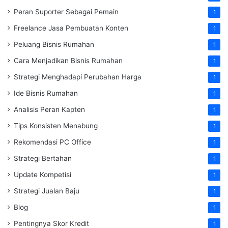
Peran Suporter Sebagai Pemain
1
Freelance Jasa Pembuatan Konten
1
Peluang Bisnis Rumahan
1
Cara Menjadikan Bisnis Rumahan
1
Strategi Menghadapi Perubahan Harga
1
Ide Bisnis Rumahan
1
Analisis Peran Kapten
1
Tips Konsisten Menabung
1
Rekomendasi PC Office
1
Strategi Bertahan
1
Update Kompetisi
1
Strategi Jualan Baju
1
Blog
1
Pentingnya Skor Kredit
1