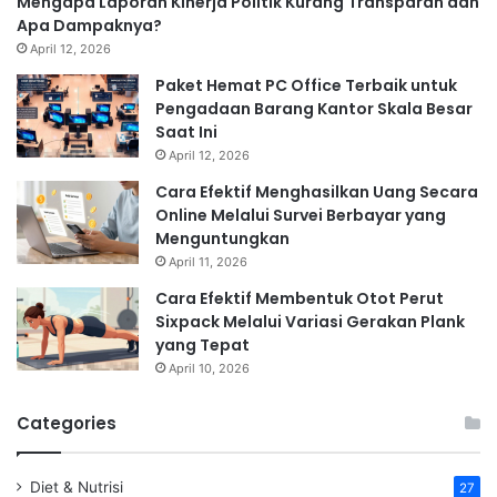
Mengapa Laporan Kinerja Politik Kurang Transparan dan
Apa Dampaknya?
April 12, 2026
Paket Hemat PC Office Terbaik untuk
Pengadaan Barang Kantor Skala Besar
Saat Ini
April 12, 2026
Cara Efektif Menghasilkan Uang Secara
Online Melalui Survei Berbayar yang
Menguntungkan
April 11, 2026
Cara Efektif Membentuk Otot Perut
Sixpack Melalui Variasi Gerakan Plank
yang Tepat
April 10, 2026
Categories
Diet & Nutrisi
27