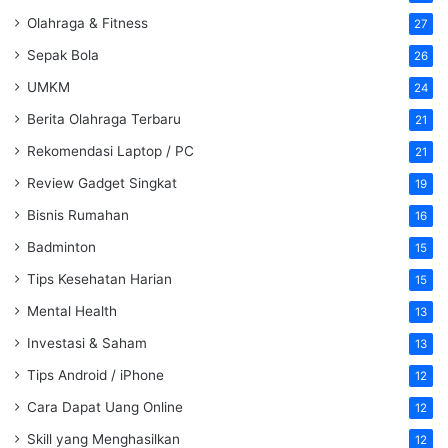
Olahraga & Fitness
27
Sepak Bola
26
UMKM
24
Berita Olahraga Terbaru
21
Rekomendasi Laptop / PC
21
Review Gadget Singkat
19
Bisnis Rumahan
16
Badminton
15
Tips Kesehatan Harian
15
Mental Health
13
Investasi & Saham
13
Tips Android / iPhone
12
Cara Dapat Uang Online
12
Skill yang Menghasilkan
12