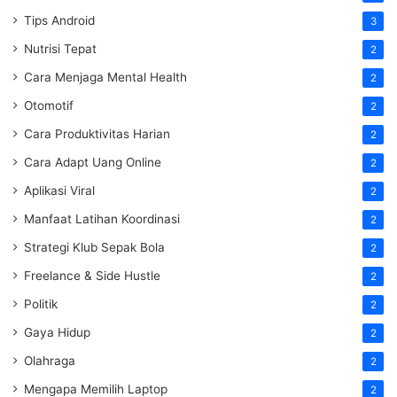
Tips Android
3
Nutrisi Tepat
2
Cara Menjaga Mental Health
2
Otomotif
2
Cara Produktivitas Harian
2
Cara Adapt Uang Online
2
Aplikasi Viral
2
Manfaat Latihan Koordinasi
2
Strategi Klub Sepak Bola
2
Freelance & Side Hustle
2
Politik
2
Gaya Hidup
2
Olahraga
2
Mengapa Memilih Laptop
2