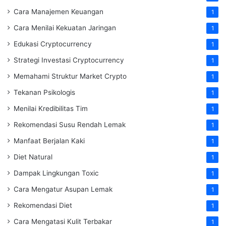
Cara Manajemen Keuangan
1
Cara Menilai Kekuatan Jaringan
1
Edukasi Cryptocurrency
1
Strategi Investasi Cryptocurrency
1
Memahami Struktur Market Crypto
1
Tekanan Psikologis
1
Menilai Kredibilitas Tim
1
Rekomendasi Susu Rendah Lemak
1
Manfaat Berjalan Kaki
1
Diet Natural
1
Dampak Lingkungan Toxic
1
Cara Mengatur Asupan Lemak
1
Rekomendasi Diet
1
Cara Mengatasi Kulit Terbakar
1