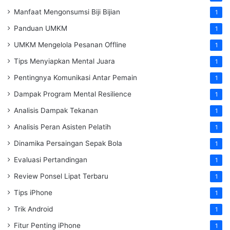
Manfaat Mengonsumsi Biji Bijian
1
Panduan UMKM
1
UMKM Mengelola Pesanan Offline
1
Tips Menyiapkan Mental Juara
1
Pentingnya Komunikasi Antar Pemain
1
Dampak Program Mental Resilience
1
Analisis Dampak Tekanan
1
Analisis Peran Asisten Pelatih
1
Dinamika Persaingan Sepak Bola
1
Evaluasi Pertandingan
1
Review Ponsel Lipat Terbaru
1
Tips iPhone
1
Trik Android
1
Fitur Penting iPhone
1