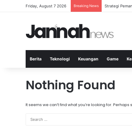
Friday, August 7 2026
Breaking News
Mengapa Lapor
Berita
Teknologi
Keuangan
Game
Ke
Nothing Found
It seems we can’t find what you’re looking for. Perhaps