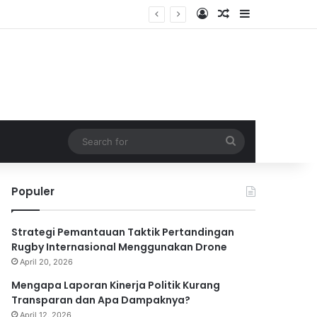
Log In
Random Article
Sidebar
Search
for
Populer
Strategi Pemantauan Taktik Pertandingan
Rugby Internasional Menggunakan Drone
April 20, 2026
Mengapa Laporan Kinerja Politik Kurang
Transparan dan Apa Dampaknya?
April 12, 2026