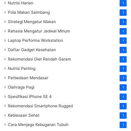
Nutrisi Harian
1
Pola Makan Seimbang
1
Strategi Mengatur Makan
1
Rahasia Mengatur Jadwal Minum
1
Laptop Performa Workstation
1
Daftar Gadget Kesehatan
1
Rekomendasi Diet Rendah Garam
1
Nutrisi Penting
1
Perbedaan Mendasar
1
Olahraga Pagi
1
Spesifikasi iPhone SE 4
1
Rekomendasi Smartphone Rugged
1
Kebiasaan Sehat
1
Cara Menjaga Kebugaran Tubuh
1