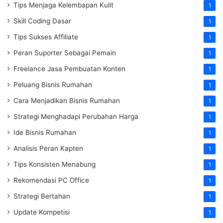
Tips Menjaga Kelembapan Kulit
1
Skill Coding Dasar
1
Tips Sukses Affiliate
1
Peran Suporter Sebagai Pemain
1
Freelance Jasa Pembuatan Konten
1
Peluang Bisnis Rumahan
1
Cara Menjadikan Bisnis Rumahan
1
Strategi Menghadapi Perubahan Harga
1
Ide Bisnis Rumahan
1
Analisis Peran Kapten
1
Tips Konsisten Menabung
1
Rekomendasi PC Office
1
Strategi Bertahan
1
Update Kompetisi
1