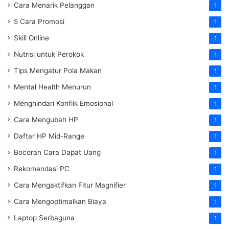
Cara Menarik Pelanggan
1
5 Cara Promosi
1
Skill Online
1
Nutrisi untuk Perokok
1
Tips Mengatur Pola Makan
1
Mental Health Menurun
1
Menghindari Konflik Emosional
1
Cara Mengubah HP
1
Daftar HP Mid-Range
1
Bocoran Cara Dapat Uang
1
Rekomendasi PC
1
Cara Mengaktifkan Fitur Magnifier
1
Cara Mengoptimalkan Biaya
1
Laptop Serbaguna
1