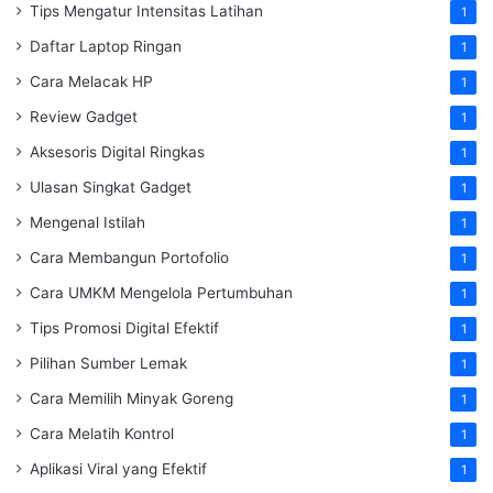
Tips Mengatur Intensitas Latihan
1
Daftar Laptop Ringan
1
Cara Melacak HP
1
Review Gadget
1
Aksesoris Digital Ringkas
1
Ulasan Singkat Gadget
1
Mengenal Istilah
1
Cara Membangun Portofolio
1
Cara UMKM Mengelola Pertumbuhan
1
Tips Promosi Digital Efektif
1
Pilihan Sumber Lemak
1
Cara Memilih Minyak Goreng
1
Cara Melatih Kontrol
1
Aplikasi Viral yang Efektif
1