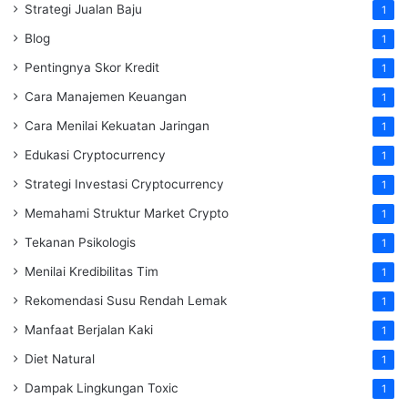
Strategi Jualan Baju
1
Blog
1
Pentingnya Skor Kredit
1
Cara Manajemen Keuangan
1
Cara Menilai Kekuatan Jaringan
1
Edukasi Cryptocurrency
1
Strategi Investasi Cryptocurrency
1
Memahami Struktur Market Crypto
1
Tekanan Psikologis
1
Menilai Kredibilitas Tim
1
Rekomendasi Susu Rendah Lemak
1
Manfaat Berjalan Kaki
1
Diet Natural
1
Dampak Lingkungan Toxic
1