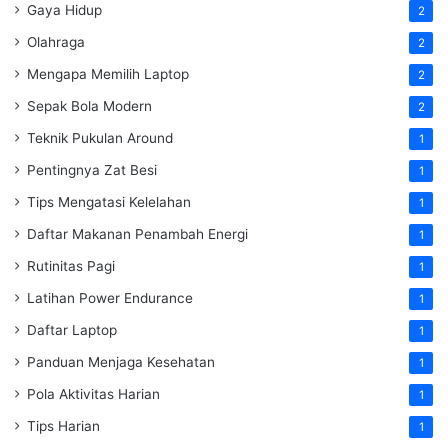
Gaya Hidup
2
Olahraga
2
Mengapa Memilih Laptop
2
Sepak Bola Modern
2
Teknik Pukulan Around
1
Pentingnya Zat Besi
1
Tips Mengatasi Kelelahan
1
Daftar Makanan Penambah Energi
1
Rutinitas Pagi
1
Latihan Power Endurance
1
Daftar Laptop
1
Panduan Menjaga Kesehatan
1
Pola Aktivitas Harian
1
Tips Harian
1