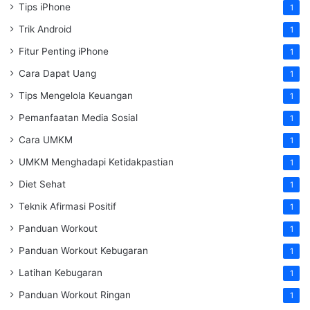
Tips iPhone
1
Trik Android
1
Fitur Penting iPhone
1
Cara Dapat Uang
1
Tips Mengelola Keuangan
1
Pemanfaatan Media Sosial
1
Cara UMKM
1
UMKM Menghadapi Ketidakpastian
1
Diet Sehat
1
Teknik Afirmasi Positif
1
Panduan Workout
1
Panduan Workout Kebugaran
1
Latihan Kebugaran
1
Panduan Workout Ringan
1