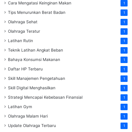
Cara Mengatasi Keinginan Makan
1
Tips Menurunkan Berat Badan
1
Olahraga Sehat
1
Olahraga Teratur
1
Latihan Rutin
1
Teknik Latihan Angkat Beban
1
Bahaya Konsumsi Makanan
1
Daftar HP Terbaru
1
Skill Manajemen Pengetahuan
1
Skill Digital Menghasilkan
1
Strategi Mencapai Kebebasan Finansial
1
Latihan Gym
1
Olahraga Malam Hari
1
Update Olahraga Terbaru
1