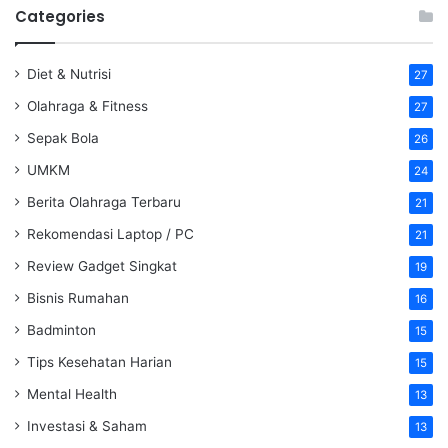
Categories
Diet & Nutrisi
27
Olahraga & Fitness
27
Sepak Bola
26
UMKM
24
Berita Olahraga Terbaru
21
Rekomendasi Laptop / PC
21
Review Gadget Singkat
19
Bisnis Rumahan
16
Badminton
15
Tips Kesehatan Harian
15
Mental Health
13
Investasi & Saham
13