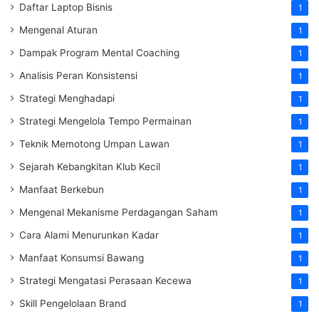
Daftar Laptop Bisnis
1
Mengenal Aturan
1
Dampak Program Mental Coaching
1
Analisis Peran Konsistensi
1
Strategi Menghadapi
1
Strategi Mengelola Tempo Permainan
1
Teknik Memotong Umpan Lawan
1
Sejarah Kebangkitan Klub Kecil
1
Manfaat Berkebun
1
Mengenal Mekanisme Perdagangan Saham
1
Cara Alami Menurunkan Kadar
1
Manfaat Konsumsi Bawang
1
Strategi Mengatasi Perasaan Kecewa
1
Skill Pengelolaan Brand
1