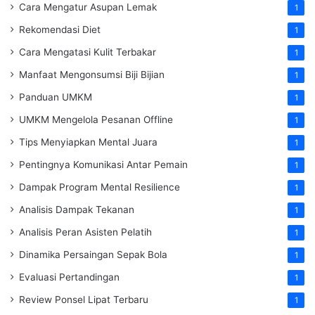
Cara Mengatur Asupan Lemak
1
Rekomendasi Diet
1
Cara Mengatasi Kulit Terbakar
1
Manfaat Mengonsumsi Biji Bijian
1
Panduan UMKM
1
UMKM Mengelola Pesanan Offline
1
Tips Menyiapkan Mental Juara
1
Pentingnya Komunikasi Antar Pemain
1
Dampak Program Mental Resilience
1
Analisis Dampak Tekanan
1
Analisis Peran Asisten Pelatih
1
Dinamika Persaingan Sepak Bola
1
Evaluasi Pertandingan
1
Review Ponsel Lipat Terbaru
1