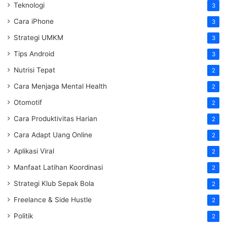
Teknologi
3
Cara iPhone
3
Strategi UMKM
3
Tips Android
3
Nutrisi Tepat
2
Cara Menjaga Mental Health
2
Otomotif
2
Cara Produktivitas Harian
2
Cara Adapt Uang Online
2
Aplikasi Viral
2
Manfaat Latihan Koordinasi
2
Strategi Klub Sepak Bola
2
Freelance & Side Hustle
2
Politik
2