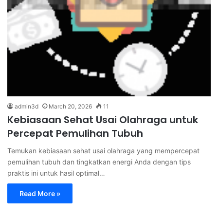
admin3d
March 20, 2026
11
Kebiasaan Sehat Usai Olahraga untuk
Percepat Pemulihan Tubuh
Temukan kebiasaan sehat usai olahraga yang mempercepat
pemulihan tubuh dan tingkatkan energi Anda dengan tips
praktis ini untuk hasil optimal…
Read More »