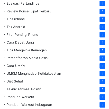
Evaluasi Pertandingan
1
Review Ponsel Lipat Terbaru
1
Tips iPhone
1
Trik Android
1
Fitur Penting iPhone
1
Cara Dapat Uang
1
Tips Mengelola Keuangan
1
Pemanfaatan Media Sosial
1
Cara UMKM
1
UMKM Menghadapi Ketidakpastian
1
Diet Sehat
1
Teknik Afirmasi Positif
1
Panduan Workout
1
Panduan Workout Kebugaran
1