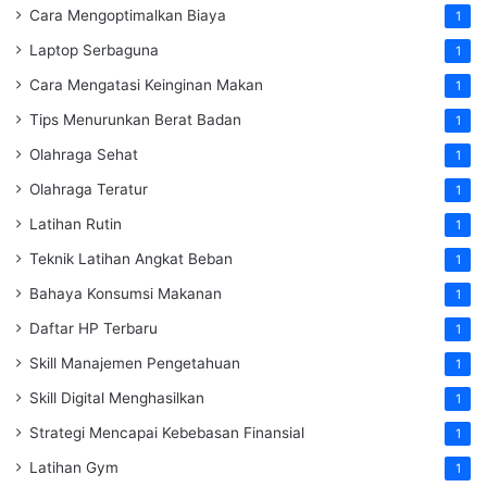
Cara Mengoptimalkan Biaya
1
Laptop Serbaguna
1
Cara Mengatasi Keinginan Makan
1
Tips Menurunkan Berat Badan
1
Olahraga Sehat
1
Olahraga Teratur
1
Latihan Rutin
1
Teknik Latihan Angkat Beban
1
Bahaya Konsumsi Makanan
1
Daftar HP Terbaru
1
Skill Manajemen Pengetahuan
1
Skill Digital Menghasilkan
1
Strategi Mencapai Kebebasan Finansial
1
Latihan Gym
1