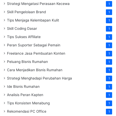
Strategi Mengatasi Perasaan Kecewa
1
Skill Pengelolaan Brand
1
Tips Menjaga Kelembapan Kulit
1
Skill Coding Dasar
1
Tips Sukses Affiliate
1
Peran Suporter Sebagai Pemain
1
Freelance Jasa Pembuatan Konten
1
Peluang Bisnis Rumahan
1
Cara Menjadikan Bisnis Rumahan
1
Strategi Menghadapi Perubahan Harga
1
Ide Bisnis Rumahan
1
Analisis Peran Kapten
1
Tips Konsisten Menabung
1
Rekomendasi PC Office
1