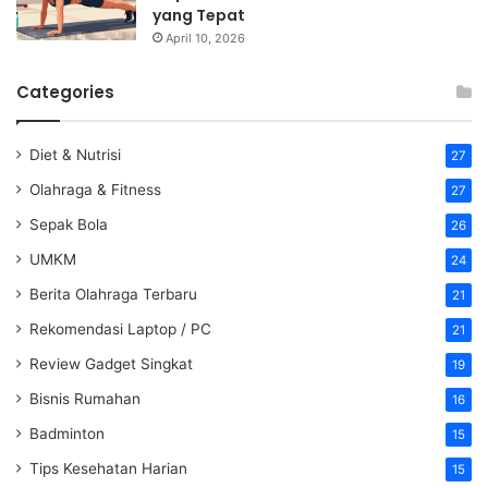
yang Tepat
April 10, 2026
Categories
Diet & Nutrisi
27
Olahraga & Fitness
27
Sepak Bola
26
UMKM
24
Berita Olahraga Terbaru
21
Rekomendasi Laptop / PC
21
Review Gadget Singkat
19
Bisnis Rumahan
16
Badminton
15
Tips Kesehatan Harian
15